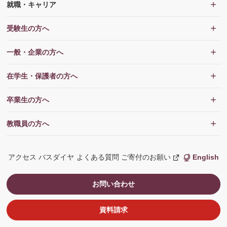
就職・キャリア
受験生の方へ
一般・企業の方へ
在学生・保護者の方へ
卒業生の方へ
教職員の方へ
アクセス
バスダイヤ
よくある質問
ご寄付のお願い
English
新
し
い
ウ
お問い合わせ
ィ
ン
ド
ウ
資料請求
で
開