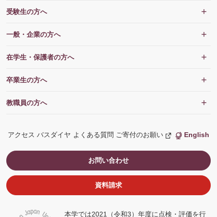
受験生の方へ
一般・企業の方へ
在学生・保護者の方へ
卒業生の方へ
教職員の方へ
アクセス
バスダイヤ
よくある質問
ご寄付のお願い
English
新
し
い
ウ
お問い合わせ
ィ
ン
ド
ウ
資料請求
で
開
く
本学では2021（令和3）年度に点検・評価を行