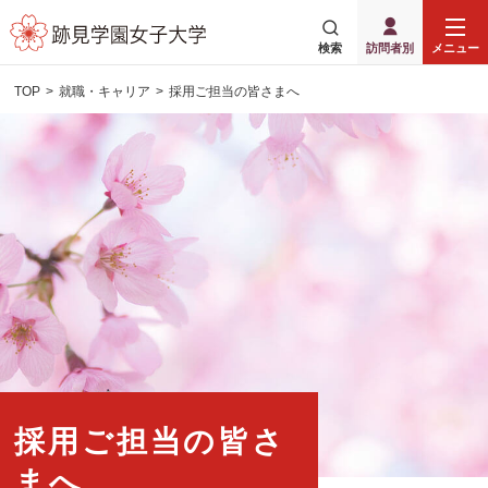
検索
訪問者別
メニュー
TOP
就職・キャリア
採用ご担当の皆さまへ
採用ご担当の皆さ
まへ