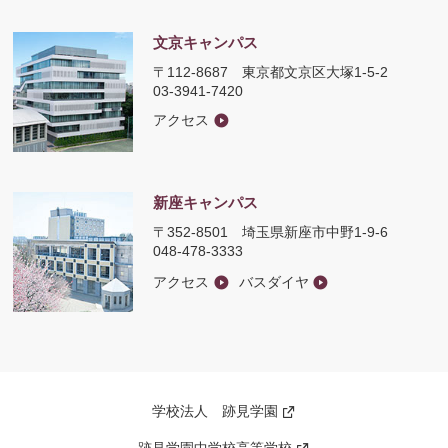
文京キャンパス
〒112-8687
東京都文京区大塚1-5-2
03-3941-7420
アクセス
新座キャンパス
〒352-8501
埼玉県新座市中野1-9-6
048-478-3333
アクセス
バスダイヤ
学校法人 跡見学園
新
し
い
跡見学園中学校高等学校