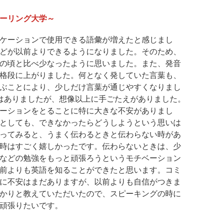
ーリング大学～
ケーションで使用できる語彙が増えたと感じまし
どが以前よりできるようになりました。そのため、
の頃と比べ少なったように思いました。また、発音
格段に上がりました。何となく発していた言葉も、
ぶことにより、少しだけ言葉が通じやすくなりまし
はありましたが、想像以上に手ごたえがありました。
ーションをとることに特に大きな不安がありまし
としても、できなかったらどうしようという思いは
ってみると、うまく伝わるときと伝わらない時があ
時はすごく嬉しかったです。伝わらないときは、少
などの勉強をもっと頑張ろうというモチベーション
前よりも英語を知ることができたと思います。コミ
に不安はまだありますが、以前よりも自信がつきま
かりと教えていただいたので、スピーキングの時に
頑張りたいです。