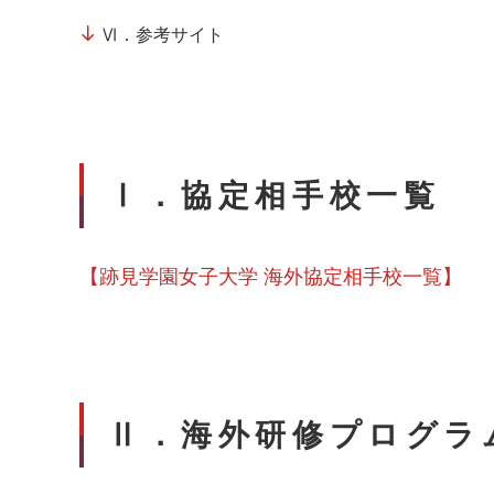
Ⅵ．参考サイト
Ⅰ．協定相手校一覧
【跡見学園女子大学 海外協定相手校一覧】
Ⅱ．海外研修プログラ