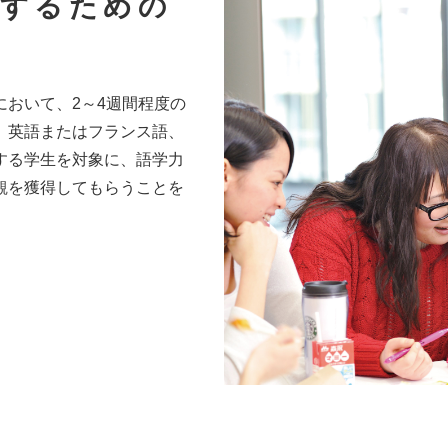
現するための
おいて、2～4週間程度の
、英語またはフランス語、
する学生を対象に、語学力
観を獲得してもらうことを