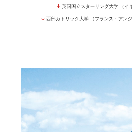
英国国立スターリング大学 （イ
西部カトリック大学 （フランス：アン