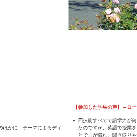
【参加した学生の声】～ロー
四技能すべてで語学力が向
のほかに、テーマによるディ
たのですが、英語で授業を
とで耳が慣れ、聞き取りや