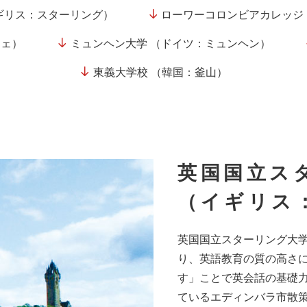
ギリス：スターリング）
ローワーコロンビアカレッジ
ジェ）
ミュンヘン大学 （ドイツ：ミュンヘン）
東義大学校 （韓国：釜山）
英国国立ス
（イギリス
英国国立スターリング大
り、英語教育の質の高さ
す」ことで英会話の基礎
ているエディンバラ市散