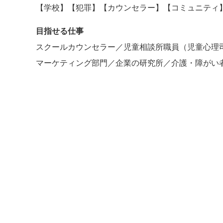
【学校】【犯罪】【カウンセラー】【コミュニティ
目指せる仕事
スクールカウンセラー／児童相談所職員（児童心理
マーケティング部門／企業の研究所／介護・障がい