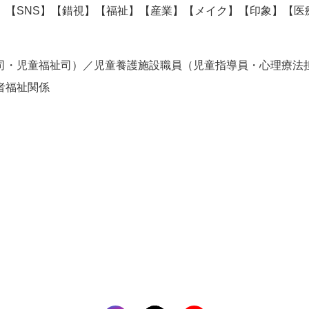
】【SNS】【錯視】【福祉】【産業】【メイク】【印象】【医
司・児童福祉司）／児童養護施設職員（児童指導員・心理療法
者福祉関係