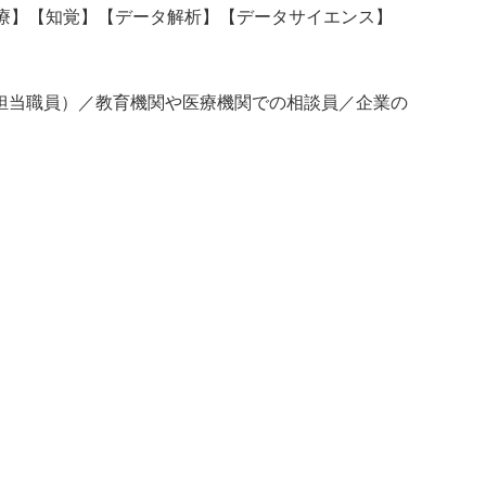
療】【知覚】【データ解析】【データサイエンス】
担当職員）／教育機関や医療機関での相談員／企業の