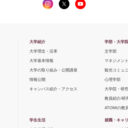
大学紹介
学部・大学
大学理念・沿革
文学部
大学基本情報
マネジメン
大学の取り組み・公開講座
観光コミュ
情報公開
心理学部
キャンパス紹介・アクセス
大学院・研
教員紹介/研
ATOMIの教
学生生活
就職・キャ