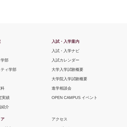
院
入試・入学案内
入試・入学ナビ
ト学部
入試カレンダー
ニティ学部
大学入学試験概要
大学院入学試験概要
究科
進学相談会
究実績
OPEN CAMPUS イベント
員紹介
リア
アクセス