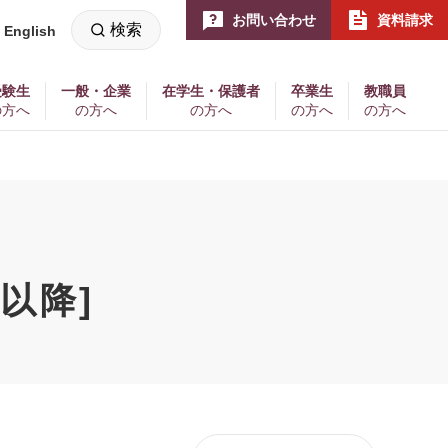
お問い合わせ
資料請求
検索
English
新
し
い
ウ
ィ
受験生
一般・企業
在学生・保護者
卒業生
教職員
ン
の方へ
の方へ
の方へ
の方へ
の方へ
ド
ウ
で
開
く
以降]