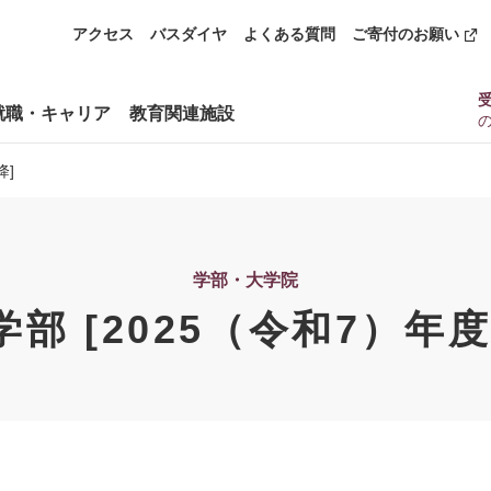
アクセス
バスダイヤ
よくある質問
ご寄付のお願い
就職・キャリア
教育関連施設
降]
学部・大学院
学部 [2025（令和7）年度