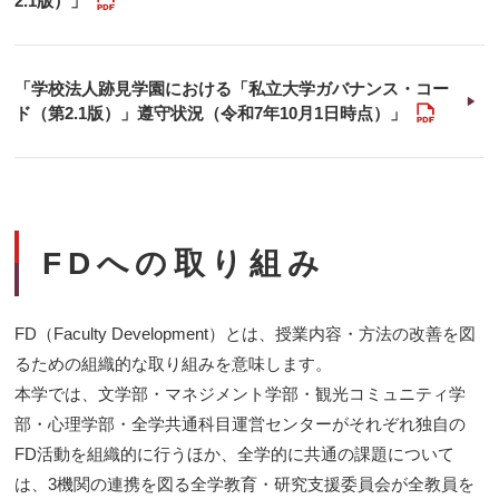
2.1版）」
「学校法人跡見学園における「私立大学ガバナンス・コー
PDF
ド（第2.1版）」遵守状況（令和7年10月1日時点）」
FDへの取り組み
FD（Faculty Development）とは、授業内容・方法の改善を図
るための組織的な取り組みを意味します。
本学では、文学部・マネジメント学部・観光コミュニティ学
部・心理学部・全学共通科目運営センターがそれぞれ独自の
FD活動を組織的に行うほか、全学的に共通の課題について
は、3機関の連携を図る全学教育・研究支援委員会が全教員を