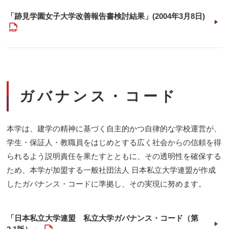
ィ
ン
「跡見学園女子大学改善報告書検討結果」(2004年3月8日)
ド
PDF
ウ
で
開
く
ガバナンス・コード
本学は、建学の精神に基づく自主的かつ自律的な学校運営が、
学生・保証人・教職員をはじめとする広く社会からの信頼を得
られるよう説明責任を果たすとともに、その透明性を確保する
ため、本学が加盟する一般社団法人 日本私立大学連盟が作成
したガバナンス・コードに準拠し、その実現に努めます。
「日本私立大学連盟 私立大学ガバナンス・コード（第
PDF