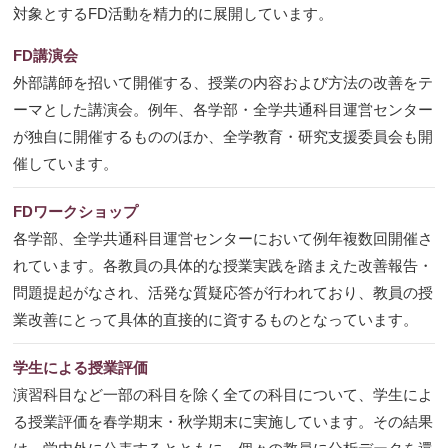
対象とするFD活動を精力的に展開しています。
FD講演会
外部講師を招いて開催する、授業の内容および方法の改善をテ
ーマとした講演会。例年、各学部・全学共通科目運営センター
が独自に開催するもののほか、全学教育・研究支援委員会も開
催しています。
FDワークショップ
各学部、全学共通科目運営センターにおいて例年複数回開催さ
れています。各教員の具体的な授業実践を踏まえた改善報告・
問題提起がなされ、活発な質疑応答が行われており、教員の授
業改善にとって具体的直接的に資するものとなっています。
学生による授業評価
演習科目など一部の科目を除く全ての科目について、学生によ
る授業評価を春学期末・秋学期末に実施しています。その結果