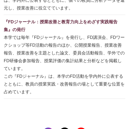
は、学内外に公表するとともに、個々の教員に分析データを還
元し、授業改善に役立てています。
『FDジャーナル：授業改善と教育力向上をめざす実践報告
集』の発行
本学では毎年『FDジャーナル』を発行し、FD講演会、FDワー
クショップ等FD活動の報告のほか、公開授業報告、授業改善
報告、授業改善を主題とした論文、委員会活動報告、学外での
FD研修会参加報告、授業評価の集計結果と分析などを掲載し
ています。
この『FDジャーナル』は、本学のFD活動を学内外に公表する
とともに、教員の授業実践・改善報告の場として重要な位置を
占めています。