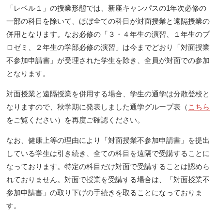
「レベル１」の授業形態では、新座キャンパスの1年次必修の
一部の科目を除いて、ほぼ全ての科目が対面授業と遠隔授業の
併用となります。なお必修の「３・４年生の演習、１年生のプ
ロゼミ、２年生の学部必修の演習」は今までどおり「対面授業
不参加申請書」が受理された学生を除き、全員が対面での参加
となります。
対面授業と遠隔授業を併用する場合、学生の通学は分散登校と
なりますので、秋学期に発表しました通学グループ表（
こちら
をご覧ください）を再度ご確認ください。
なお、健康上等の理由により「対面授業不参加申請書」を提出
している学生は引き続き、全ての科目を遠隔で受講することに
なっております。特定の科目だけ対面で受講することは認めら
れておりません。対面で授業を受講する場合は、「対面授業不
参加申請書」の取り下げの手続きを取ることになっておりま
す。