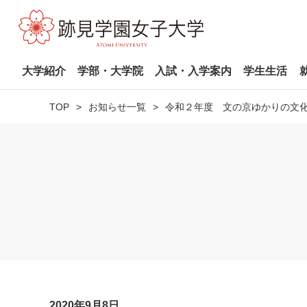
大学紹介
学部・大学院
入試・入学案内
学生生活
TOP
お知らせ一覧
令和２年度 文の京ゆかりの文
2020年9月8日