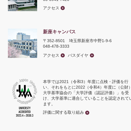
アクセス
新座キャンパス
〒352-8501
埼玉県新座市中野1-9-6
048-478-3333
アクセス
バスダイヤ
本学では2021（令和3）年度に点検・評価を行
い、それをもとに2022（令和4）年度に（公財
大学基準協会の「大学評価（認証評価）」を受
け、大学基準に適合していることを認定されて
ます。
評価に関する取り組み