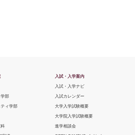
院
入試・入学案内
入試・入学ナビ
ト学部
入試カレンダー
ニティ学部
大学入学試験概要
大学院入学試験概要
究科
進学相談会