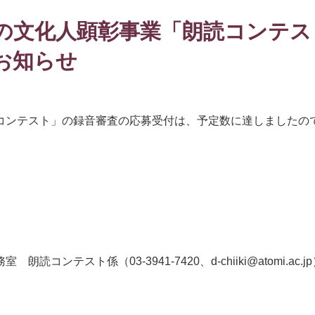
の文化人顕彰事業「朗読コンテス
お知らせ
コンテスト」の録音審査の応募受付は、予定数に達しましたの
スト係（03-3941-7420、d-chiiki@atomi.ac.jp