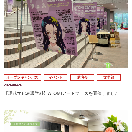
オープンキャンパス
イベント
講演会
文学部
2026/06/26
【現代文化表現学科】ATOMIアートフェスを開催しました