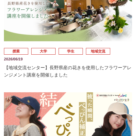
授業
大学
学生
地域交流
2026/06/19
【地域交流センター】長野県産の花きを使用したフラワーアレ
ンジメント講座を開催しました