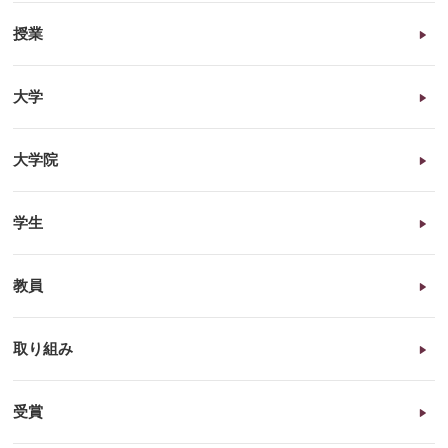
授業
大学
大学院
学生
教員
取り組み
受賞