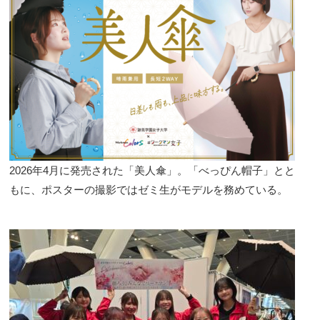
2026年4月に発売された「美人傘」。「べっぴん帽子」とと
もに、ポスターの撮影ではゼミ生がモデルを務めている。