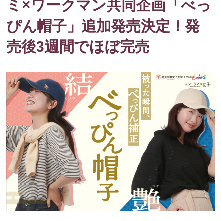
ミ×ワークマン共同企画「べっ
ぴん帽子」追加発売決定！発
売後3週間でほぼ完売