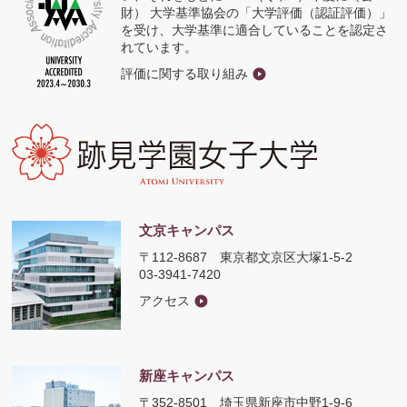
財） 大学基準協会の「大学評価（認証評価）」
を受け、大学基準に適合していることを認定さ
れています。
評価に関する取り組み
文京キャンパス
〒112-8687
東京都文京区大塚1-5-2
03-3941-7420
アクセス
新座キャンパス
〒352-8501
埼玉県新座市中野1-9-6