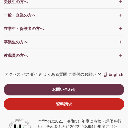
受験生の方へ
一般・企業の方へ
在学生・保護者の方へ
卒業生の方へ
教職員の方へ
アクセス
バスダイヤ
よくある質問
ご寄付のお願い
English
新
し
い
ウ
お問い合わせ
ィ
ン
ド
ウ
資料請求
で
開
く
本学では2021（令和3）年度に点検・評価を行
い、それをもとに2022（令和4）年度に（公