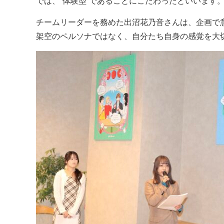
では、“体験型”であることにこだわったといいます
チームリーダーを務めた出沼花乃音さんは、企画で
架空のペルソナではなく、自分たち自身の感覚を大