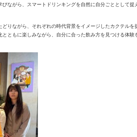
学びながら、スマートドリンキングを自然に自分ごととして捉
たどりながら、それぞれの時代背景をイメージしたカクテルを
化とともに楽しみながら、自分に合った飲み方を見つける体験