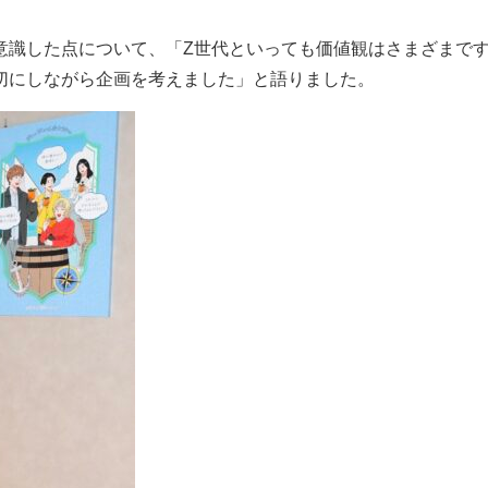
。
意識した点について、「Z世代といっても価値観はさまざまで
切にしながら企画を考えました」と語りました。