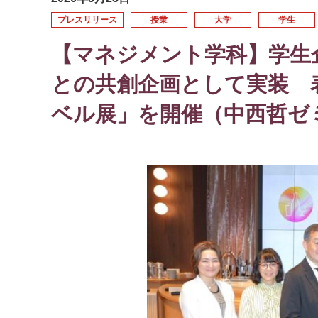
プレスリリース
授業
大学
学生
【マネジメント学科】学生
との共創企画として実装 
ベル展」を開催（中西哲ゼ