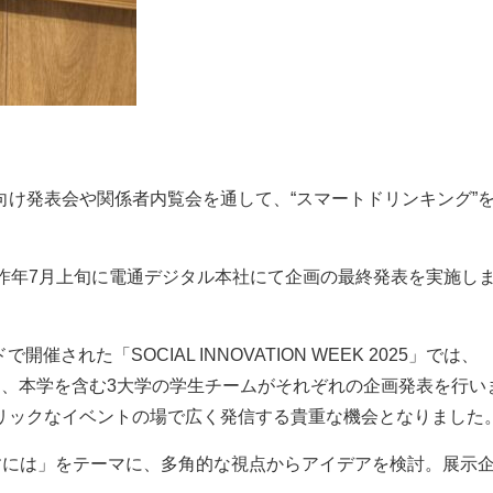
け発表会や関係者内覧会を通して、“スマートドリンキング”
昨年7月上旬に電通デジタル本社にて企画の最終発表を実施し
催された「SOCIAL INNOVATION WEEK 2025」では、
I」をテーマに、本学を含む3大学の学生チームがそれぞれの企画発表を行い
リックなイベントの場で広く発信する貴重な機会となりました
すには」をテーマに、多角的な視点からアイデアを検討。展示