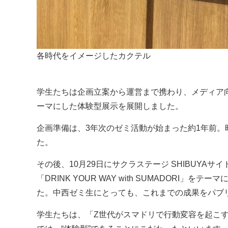
各時代をイメージしたカクテル
学生たちは企画立案から運営まで携わり、メディア向
ーマにした体験型展示を展開しました。
企画準備は、3年次のゼミ活動が始まった約1年前。
た。
その後、10月29日にサクラステージ SHIBUYAサイドで開
「DRINK YOUR WAY with SUMADOR
た。中西ゼミ生にとっても、これまでの成果をパブ
学生たちは、「Z世代がスマドリで行動変容を起こ