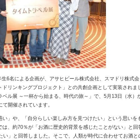
年生6名による企画が、アサヒビール株式会社、スマドリ株式会
トドリンキングプロジェクト」との共創企画として実装されま
ベル展 ～一杯から始まる、時代の旅～」で、5月13日（水）
s」にて開催されています。
惑い」や、「自分らしい楽しみ方を見つけたい」という思いを
では、約70％が「お酒に歴史的背景を感じたことがない」と回
みたい」と回答しました。そこで、人類が時代に合わせてお酒と