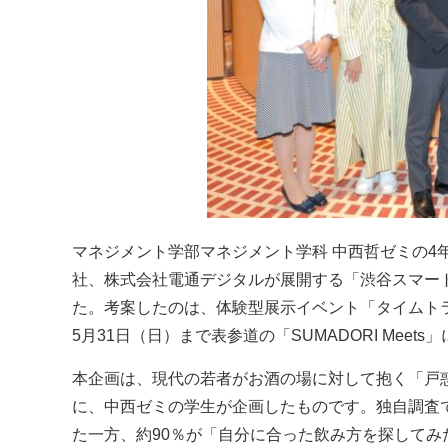
マネジメント学部マネジメント学科 中西哲ゼミの4
社、株式会社電通デジタルが展開する「渋谷スマー
た。考案したのは、体験型展示イベント「タイムトラ
5月31日（日）まで表参道の「SUMADORI Meet
本企画は、現代の若者がお酒の場に対して抱く「戸
に、中西ゼミの学生が企画したものです。独自調査
た一方、約90％が「自分に合った飲み方を探して