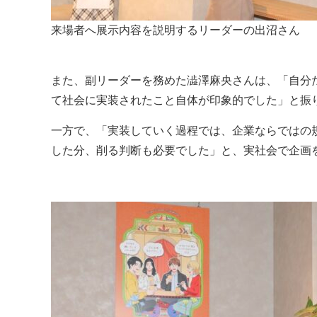
来場者へ展示内容を説明するリーダーの出沼さん
また、副リーダーを務めた澁澤麻央さんは、「自分た
て社会に実装されたこと自体が印象的でした」と振
一方で、「実装していく過程では、企業ならではの
した分、削る判断も必要でした」と、実社会で企画