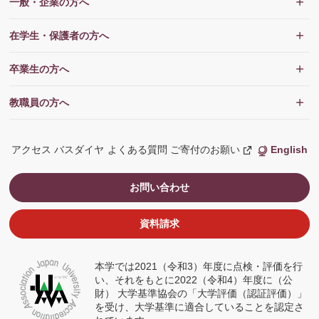
一般・企業の方へ
在学生・保護者の方へ
卒業生の方へ
教職員の方へ
アクセス
バスダイヤ
よくある質問
ご寄付のお願い
English
新
し
い
ウ
お問い合わせ
ィ
ン
ド
ウ
資料請求
で
開
く
本学では2021（令和3）年度に点検・評価を行
い、それをもとに2022（令和4）年度に（公
財） 大学基準協会の「大学評価（認証評価）」
を受け、大学基準に適合していることを認定さ