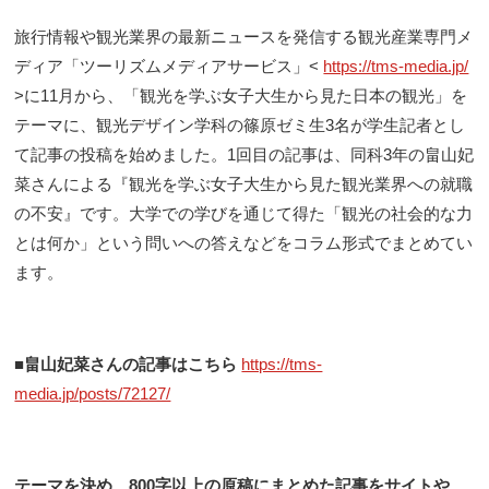
旅行情報や観光業界の最新ニュースを発信する観光産業専門メ
ディア「ツーリズムメディアサービス」<
https://tms-media.jp/
>に11月から、「観光を学ぶ女子大生から見た日本の観光」を
テーマに、観光デザイン学科の篠原ゼミ生3名が学生記者とし
て記事の投稿を始めました。1回目の記事は、同科3年の畠山妃
菜さんによる『観光を学ぶ女子大生から見た観光業界への就職
の不安』です。大学での学びを通じて得た「観光の社会的な力
とは何か」という問いへの答えなどをコラム形式でまとめてい
ます。
■畠山妃菜さんの記事はこちら
https://tms-
media.jp/posts/72127/
テーマを決め、800字以上の原稿にまとめた記事をサイトや