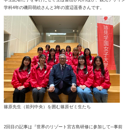
学科4年の磯田萌絵さんと3年の渡辺遥香さんです。
篠原先生（前列中央）を囲む篠原ゼミ生たち
2回目の記事は『世界のリゾート宮古島研修に参加して─事前