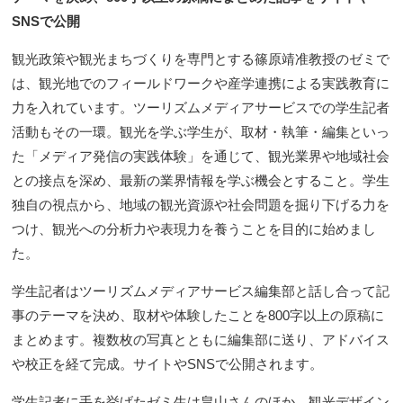
SNSで公開
観光政策や観光まちづくりを専門とする篠原靖准教授のゼミで
は、観光地でのフィールドワークや産学連携による実践教育に
力を入れています。ツーリズムメディアサービスでの学生記者
活動もその一環。観光を学ぶ学生が、取材・執筆・編集といっ
た「メディア発信の実践体験」を通じて、観光業界や地域社会
との接点を深め、最新の業界情報を学ぶ機会とすること。学生
独自の視点から、地域の観光資源や社会問題を掘り下げる力を
つけ、観光への分析力や表現力を養うことを目的に始めまし
た。
学生記者はツーリズムメディアサービス編集部と話し合って記
事のテーマを決め、取材や体験したことを800字以上の原稿に
まとめます。複数枚の写真とともに編集部に送り、アドバイス
や校正を経て完成。サイトやSNSで公開されます。
学生記者に手を挙げたゼミ生は畠山さんのほか、観光デザイン