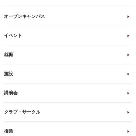
オープンキャンパス
イベント
就職
施設
講演会
クラブ・サークル
授業