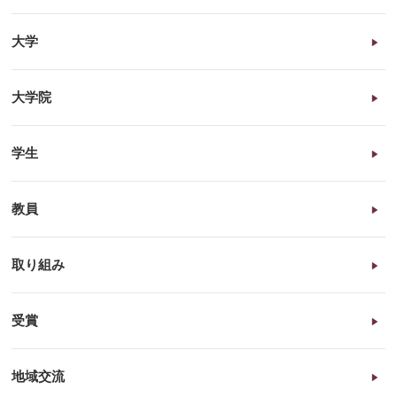
大学
大学院
学生
教員
取り組み
受賞
地域交流