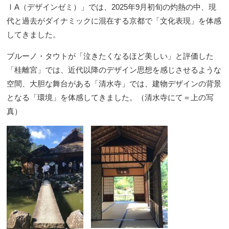
ⅠA（デザインゼミ）」では、2025年9月初旬の灼熱の中、現
代と過去がダイナミックに混在する京都で「文化表現」を体感
してきました。
ブルーノ・タウトが「泣きたくなるほど美しい」と評価した
「桂離宮」では、近代以降のデザイン思想を感じさせるような
空間、大胆な舞台がある「清水寺」では、建物デザインの背景
となる「環境」を体感してきました。（清水寺にて＝上の写
真）