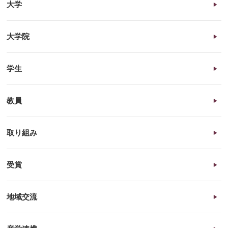
大学
大学院
学生
教員
取り組み
受賞
地域交流