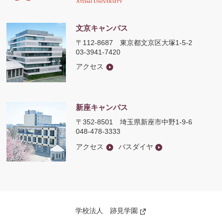
文京キャンパス
〒112-8687
東京都文京区大塚1-5-2
03-3941-7420
アクセス
新座キャンパス
〒352-8501
埼玉県新座市中野1-9-6
048-478-3333
アクセス
バスダイヤ
学校法人 跡見学園
新
し