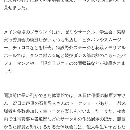
見せました。
メイン会場のグラウンドには、ゼミやサークル、学生会・紫祭
実行委員会の模擬店がいくつも出店し、ピタパンやスムージ
ー、チュロスなどを販売。特設野外ステージと花蹊メモリアル
ホールでは、ダンス部Ａ☆figと競技ダンス部の熱のこもったパ
フォーマンスや、「現文ラジオ」の公開収録などが披露されま
した。
開演前に長い列ができた体育館では、26日に俳優の藤原大祐さ
ん、27日に声優の石川界人さんのトークショーがあり、一般来
場者も多数参加して生トークを楽しんでいました。また、校舎
内では写真部や書道部などのサークルの作品展示のほか、競技
かるた部員と対戦するかるた体験会には、他大学生や子どもた