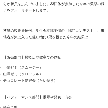
ちが勝負を挑んでいました。33団体が参加した今年の紫祭の様
子をフォトリポートします。
紫祭の後夜祭恒例、学生会本部主催の「部門コンテスト」。来
場者が気に入った催し物に1票を投じた今年の結果は……
【販売部門】模擬店や教室での物販
小栗ゼミ（スムージー）
山澤ゼミ（クロッフル）
チョコレート愛好会（たい焼き）
【パフォーマンス部門】展示や発表、演奏
軽音楽部