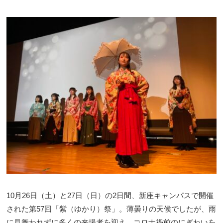
10月26日（土）と27日（日）の2日間、新座キャンパスで開催
された第57回「紫（ゆかり）祭」。薄曇りの天候でしたが、雨
に見舞われずに多くの来場者を迎え、コロナ禍前のにぎわいを