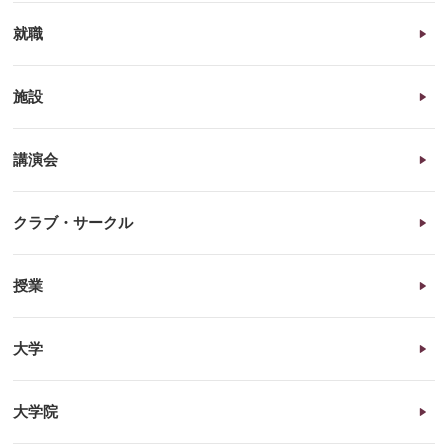
就職
施設
講演会
クラブ・サークル
授業
大学
大学院