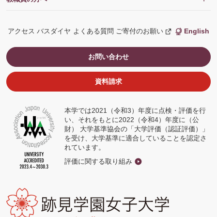
アクセス
バスダイヤ
よくある質問
ご寄付のお願い
English
新
し
い
ウ
お問い合わせ
ィ
ン
ド
ウ
資料請求
で
開
く
本学では2021（令和3）年度に点検・評価を行
い、それをもとに2022（令和4）年度に（公
財） 大学基準協会の「大学評価（認証評価）」
を受け、大学基準に適合していることを認定さ
れています。
評価に関する取り組み