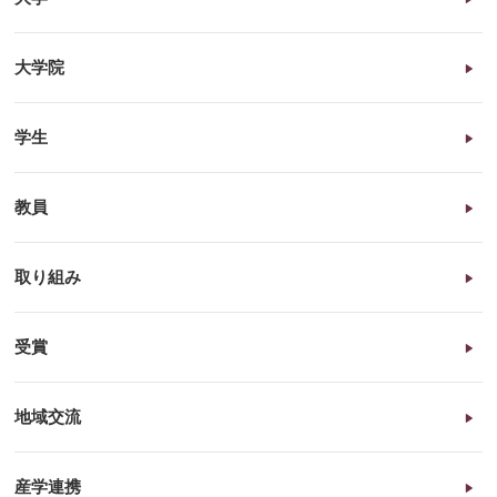
大学院
学生
教員
取り組み
受賞
地域交流
産学連携