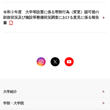
令和２年度 大学等設置に係る寄附行為（変更）認可後の
財政状況及び施設等整備状況調査における意見に係る報告
PDF
書
大学紹介
学部・大学院