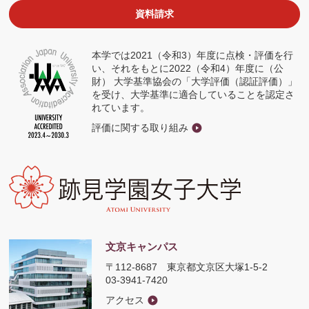
ド
ウ
資料請求
で
開
く
本学では2021（令和3）年度に点検・評価を行
い、それをもとに2022（令和4）年度に（公
財） 大学基準協会の「大学評価（認証評価）」
を受け、大学基準に適合していることを認定さ
れています。
評価に関する取り組み
文京キャンパス
〒112-8687
東京都文京区大塚1-5-2
03-3941-7420
アクセス