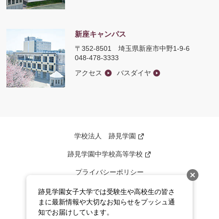
新座キャンパス
〒352-8501
埼玉県新座市中野1-9-6
048-478-3333
アクセス
バスダイヤ
学校法人 跡見学園
新
し
い
跡見学園中学校高等学校
新
ウ
し
ィ
い
ン
プライバシーポリシー
ウ
ド
ィ
ウ
ン
このサイトについて
で
跡見学園女子大学では受験生や高校生の皆さ
ド
開
ウ
まに最新情報や大切なお知らせをプッシュ通
く
サイトマップ
で
知でお届けしています。
開