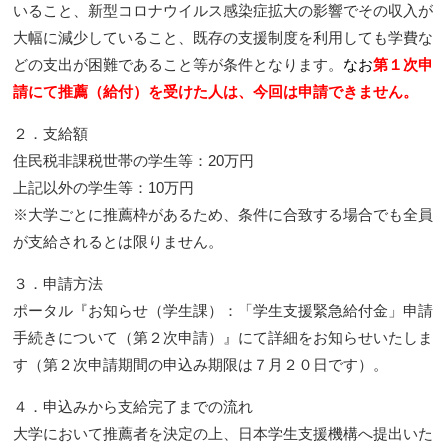
いること、新型コロナウイルス感染症拡大の影響でその収入が
大幅に減少していること、既存の支援制度を利用しても学費な
どの支出が困難であること等が条件となります。
なお
第１次申
請にて推薦（給付）を受けた人は、今回は申請できません。
２．支給額
住民税非課税世帯の学生等：20万円
上記以外の学生等：10万円
※大学ごとに推薦枠があるため、条件に合致する場合でも全員
が支給されるとは限りません。
３．申請方法
ポータル『お知らせ（学生課）：「学生支援緊急給付金」申請
手続きについて（第２次申請）』にて詳細をお知らせいたしま
す（第２次申請期間の申込み期限は７月２０日です）。
４．申込みから支給完了までの流れ
大学において推薦者を決定の上、日本学生支援機構へ提出いた