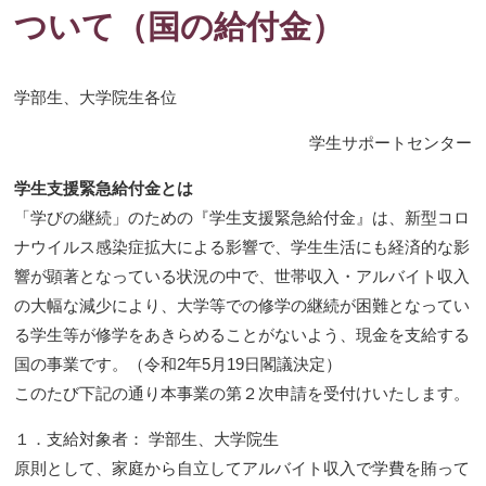
ついて（国の給付金）
学部生、大学院生各位
学生サポートセンター
学生支援緊急給付金とは
「学びの継続」のための『学生支援緊急給付金』は、新型コロ
ナウイルス感染症拡大による影響で、学生生活にも経済的な影
響が顕著となっている状況の中で、世帯収入・アルバイト収入
の大幅な減少により、大学等での修学の継続が困難となってい
る学生等が修学をあきらめることがないよう、現金を支給する
国の事業です。（令和2年5月19日閣議決定）
このたび下記の通り本事業の第２次申請を受付けいたします。
１．支給対象者： 学部生、大学院生
原則として、家庭から自立してアルバイト収入で学費を賄って