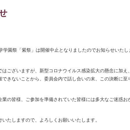
せ
した本学学園祭「紫祭」は開催中止となりましたのでお知らせいたし
ではございますが、新型コロナウイルス感染拡大の懸念に加え
催できないことから、委員会内で話し合いの末、この決断に至
企業の皆様、ご参加を準備されていた皆様には多大なご迷惑お
けいたしますので、よろしくお願いいたします。