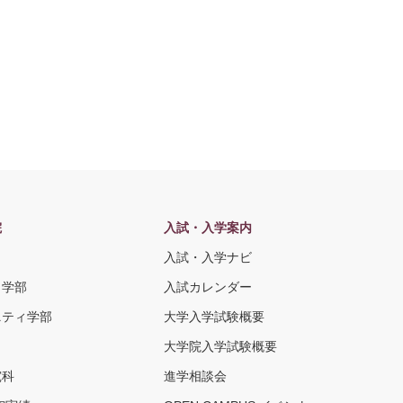
院
入試・入学案内
入試・入学ナビ
ト学部
入試カレンダー
ニティ学部
大学入学試験概要
大学院入学試験概要
究科
進学相談会