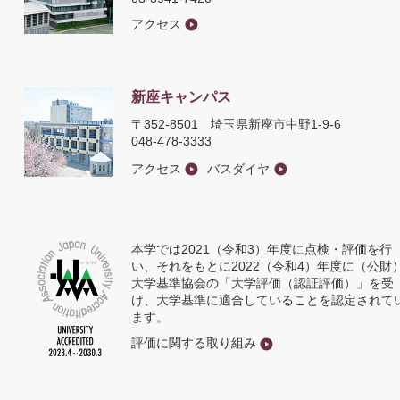
アクセス
新座キャンパス
〒352-8501
埼玉県新座市中野1-9-6
048-478-3333
アクセス
バスダイヤ
本学では2021（令和3）年度に点検・評価を行
い、それをもとに2022（令和4）年度に（公財
大学基準協会の「大学評価（認証評価）」を受
け、大学基準に適合していることを認定されて
ます。
評価に関する取り組み