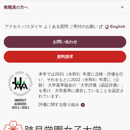
教職員の方へ
アクセス
バスダイヤ
よくある質問
ご寄付のお願い
English
新
し
い
ウ
お問い合わせ
ィ
ン
ド
ウ
資料請求
で
開
く
本学では2021（令和3）年度に点検・評価を行
い、それをもとに2022（令和4）年度に（公
財） 大学基準協会の「大学評価（認証評価）」
を受け、大学基準に適合していることを認定さ
れています。
評価に関する取り組み