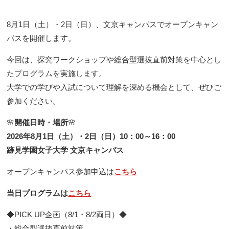
8月1日（土）・2日（日）、文京キャンパスでオープンキャン
パスを開催します。
今回は、探究ワークショップや総合型選抜直前対策を中心とし
たプログラムを実施します。
大学での学びや入試について理解を深める機会として、ぜひご
参加ください。
🌸
開催日時・場所
🌸
2026年8月1日（土）・2日（日）10：00～16：00
跡見学園女子大学 文京キャンパス
オープンキャンパス参加申込は
こちら
当日プログラムは
こちら
◆PICK UP企画（8/1・8/2両日）◆
・総合型選抜直前対策