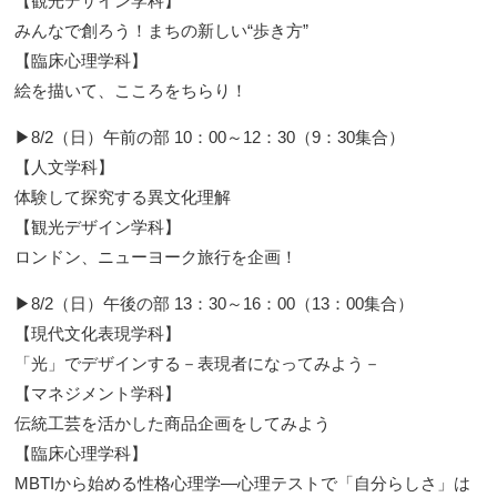
【観光デザイン学科】
みんなで創ろう！まちの新しい“歩き方”
【臨床心理学科】
絵を描いて、こころをちらり！
▶8/2（日）午前の部 10：00～12：30（9：30集合）
【人文学科】
体験して探究する異文化理解
【観光デザイン学科】
ロンドン、ニューヨーク旅行を企画！
▶8/2（日）午後の部 13：30～16：00（13：00集合）
【現代文化表現学科】
「光」でデザインする－表現者になってみよう－
【マネジメント学科】
伝統工芸を活かした商品企画をしてみよう
【臨床心理学科】
MBTIから始める性格心理学―心理テストで「自分らしさ」は