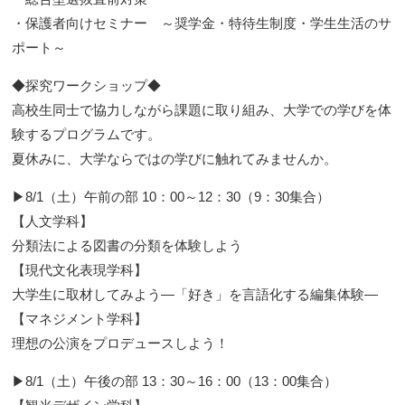
・保護者向けセミナー ～奨学金・特待生制度・学生生活のサ
ポート～
◆探究ワークショップ◆
高校生同士で協力しながら課題に取り組み、大学での学びを体
験するプログラムです。
夏休みに、大学ならではの学びに触れてみませんか。
▶8/1（土）午前の部 10：00～12：30（9：30集合）
【人文学科】
分類法による図書の分類を体験しよう
【現代文化表現学科】
大学生に取材してみよう―「好き」を言語化する編集体験―
【マネジメント学科】
理想の公演をプロデュースしよう！
▶8/1（土）午後の部 13：30～16：00（13：00集合）