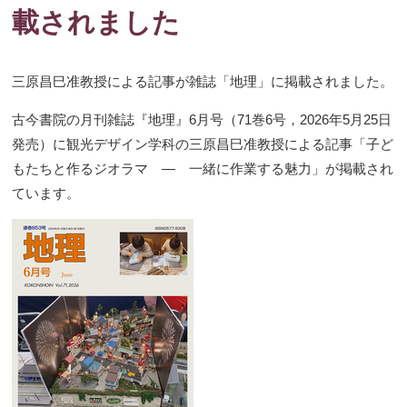
載されました
三原昌巳准教授による記事が雑誌「地理」に掲載されました。
古今書院の月刊雑誌『地理』6月号（71巻6号，2026年5月25日
発売）に観光デザイン学科の三原昌巳准教授による記事「子ど
もたちと作るジオラマ ― 一緒に作業する魅力」が掲載され
ています。