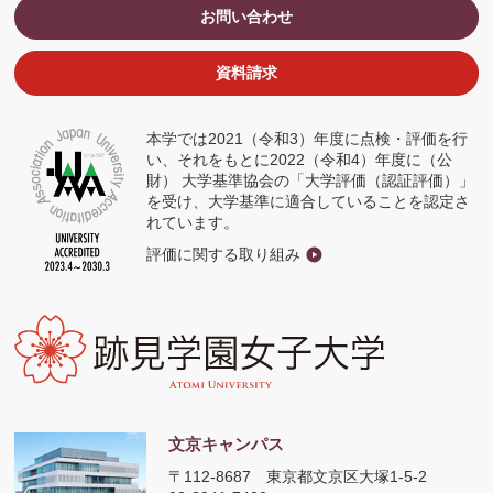
ウ
お問い合わせ
ィ
ン
ド
ウ
資料請求
で
開
く
本学では2021（令和3）年度に点検・評価を行
い、それをもとに2022（令和4）年度に（公
財） 大学基準協会の「大学評価（認証評価）」
を受け、大学基準に適合していることを認定さ
れています。
評価に関する取り組み
文京キャンパス
〒112-8687
東京都文京区大塚1-5-2