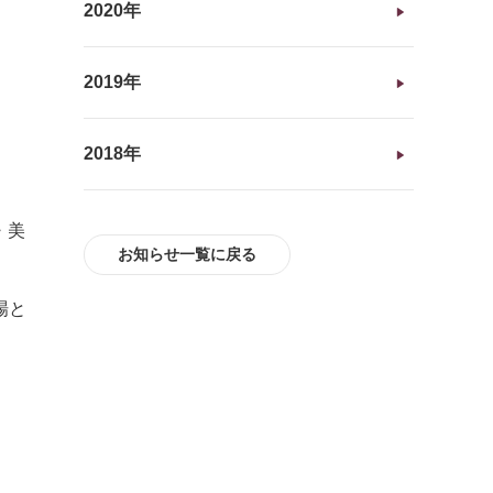
2020年
2019年
2018年
・美
お知らせ一覧に戻る
場と