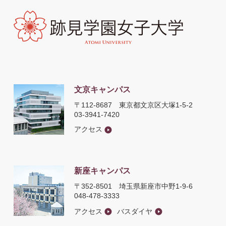
文京キャンパス
〒112-8687
東京都文京区大塚1-5-2
03-3941-7420
アクセス
新座キャンパス
〒352-8501
埼玉県新座市中野1-9-6
048-478-3333
アクセス
バスダイヤ