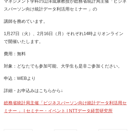
マネジメント学科の山澤成康教授が総務省統計局主催「ビジネ
スパーソン向け統計データ利活用セミナー 」の
講師を務めています。
1月27日（火）、2月16日（月）それぞれ14時よりオンライン
で開催いたします。
費用：無料
対象：どなたでも参加可能、大学生も是非ご参加ください。
申込：WEBより
詳細・お申込みはこちらから↓
総務省統計局主催「ビジネスパーソン向け統計データ利活用セ
ミナー 」 | セミナー・イベント | NTTデータ経営研究所