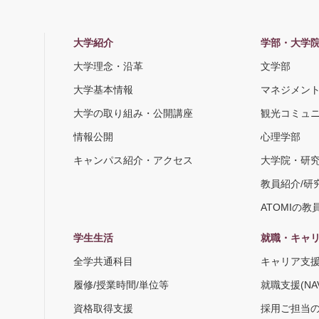
大学紹介
学部・大学
大学理念・沿革
文学部
大学基本情報
マネジメン
大学の取り組み・公開講座
観光コミュ
情報公開
心理学部
キャンパス紹介・アクセス
大学院・研
教員紹介/研
ATOMIの教
学生生活
就職・キャ
全学共通科目
キャリア支
履修/授業時間/単位等
就職支援(NA
資格取得支援
採用ご担当