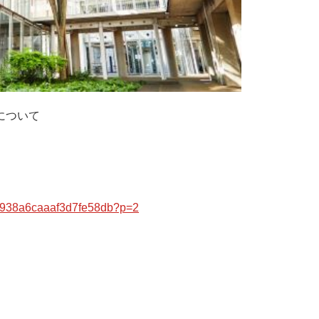
について
8c4938a6caaaf3d7fe58db?p=2