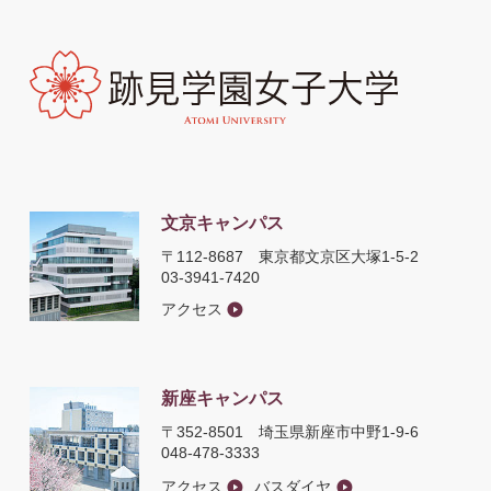
文京キャンパス
〒112-8687
東京都文京区大塚1-5-2
03-3941-7420
アクセス
新座キャンパス
〒352-8501
埼玉県新座市中野1-9-6
048-478-3333
アクセス
バスダイヤ