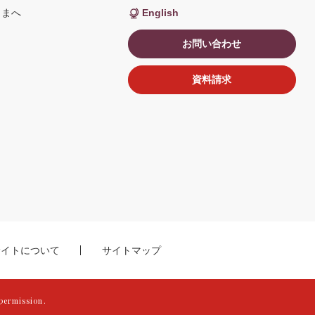
い
さまへ
English
ウ
ィ
ン
お問い合わせ
ド
ウ
で
開
資料請求
く
サイトについて
サイトマップ
permission.