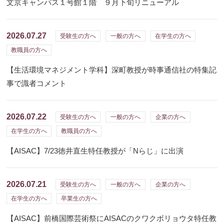
文京キャンパス１号館１階 ９月下旬リニューアル
2026.07.27
受験生の方へ
一般の方へ
在学生の方へ
教職員の方へ
【生活環境マネジメント学科】深町教授が時事通信社の特集記
事で識者コメント
2026.07.22
受験生の方へ
一般の方へ
企業の方へ
在学生の方へ
教職員の方へ
【AISAC】7/23徳井直生特任教授が「Nらじ」に出演
2026.07.21
受験生の方へ
一般の方へ
企業の方へ
在学生の方へ
卒業生の方へ
【AISAC】前橋国際芸術祭にAISACのクワクボリョウタ特任教