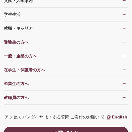
入試・入学案内
学生生活
就職・キャリア
受験生の方へ
一般・企業の方へ
在学生・保護者の方へ
卒業生の方へ
教職員の方へ
アクセス
バスダイヤ
よくある質問
ご寄付のお願い
English
新
し
い
ウ