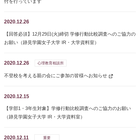
付を行っています
2020.12.26
【回答必須】12月29日(火)締切 学修行動比較調査へのご協力の
お願い（跡見学園女子大学 IR・大学資料室）
2020.12.26
心理教育相談所
不登校を考える親の会にご参加の皆様へお知らせ
新
し
い
ウ
ィ
2020.12.15
ン
ド
【学部1・3年生対象】学修行動比較調査へのご協力のお願い
ウ
で
（跡見学園女子大学 IR・大学資料室）
開
く
2020.12.11
重要