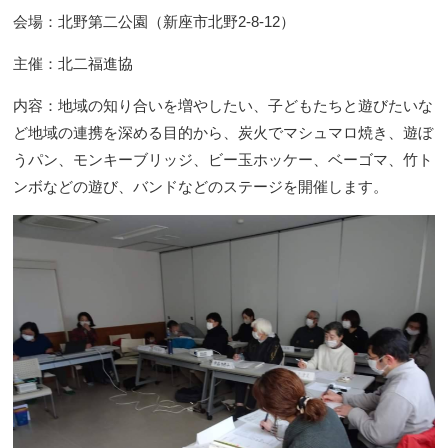
会場：北野第二公園（新座市北野2-8-12）
主催：北二福進協
内容：地域の知り合いを増やしたい、子どもたちと遊びたいな
ど地域の連携を深める目的から、炭火でマシュマロ焼き、遊ぼ
うパン、モンキーブリッジ、ビー玉ホッケー、ベーゴマ、竹ト
ンボなどの遊び、バンドなどのステージを開催します。