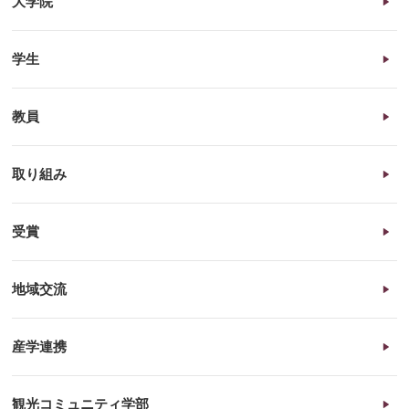
大学院
学生
教員
取り組み
受賞
地域交流
産学連携
観光コミュニティ学部