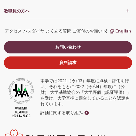
教職員の方へ
アクセス
バスダイヤ
よくある質問
ご寄付のお願い
English
新
し
い
ウ
お問い合わせ
ィ
ン
ド
ウ
資料請求
で
開
く
本学では2021（令和3）年度に点検・評価を行
い、それをもとに2022（令和4）年度に（公
財） 大学基準協会の「大学評価（認証評価）」
を受け、大学基準に適合していることを認定さ
れています。
評価に関する取り組み