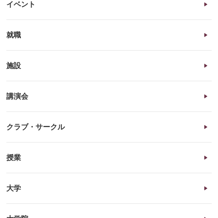
イベント
就職
施設
講演会
クラブ・サークル
授業
大学