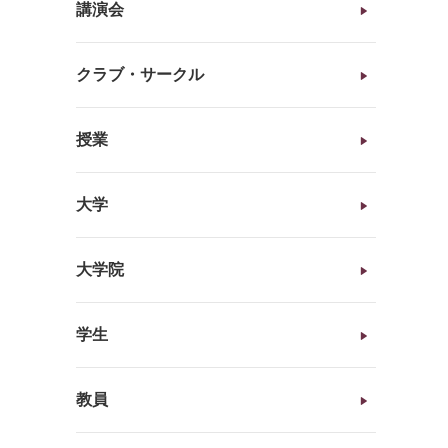
講演会
クラブ・サークル
授業
大学
大学院
学生
教員