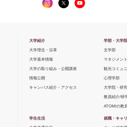
大学紹介
学部・大学
大学理念・沿革
文学部
大学基本情報
マネジメン
大学の取り組み・公開講座
観光コミュ
情報公開
心理学部
キャンパス紹介・アクセス
大学院・研
教員紹介/研
ATOMIの教
学生生活
就職・キャ