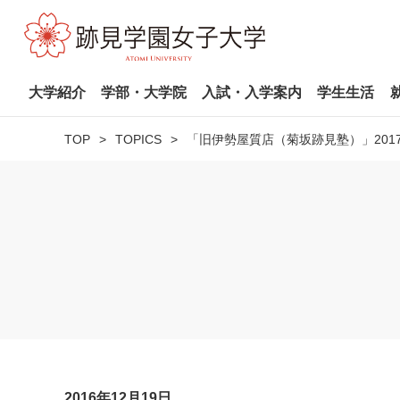
大学紹介
学部・大学院
入試・入学案内
学生生活
TOP
TOPICS
「旧伊勢屋質店（菊坂跡見塾）」201
2016年12月19日