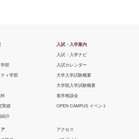
院
入試・入学案内
入試・入学ナビ
ト学部
入試カレンダー
ニティ学部
大学入学試験概要
大学院入学試験概要
究科
進学相談会
究実績
OPEN CAMPUS イベント
員紹介
リア
アクセス