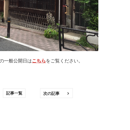
月の一般公開日は
こちら
をご覧ください。
記事一覧
次の記事