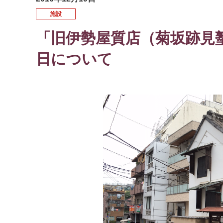
施設
「旧伊勢屋質店（菊坂跡見塾
日について