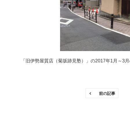
「旧伊勢屋質店（菊坂跡見塾）」の2017年1月～3
前の記事