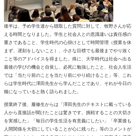
後半は、予め学生達から聴取した質問に対して、牧野さんが応
える時間となりました。学生と社会人との意識違いは責任感の
重さであること、学生時代の心掛けとして時間管理（授業を休
まず、遅刻をしないこと）、小さな目標でも最後までやり抜く
こと等のアドバイスを得ました。殊に、大学時代は社会へ出る
最後の学びの機会と自覚し、必死に勉強したこと、社会人生活
では「当たり前のことを当たり前にやり続けること」等、これ
らは学生時代に澤田先生から学んだことであり、それが今日の
糧になっていると熱く語られました。
授業終了後、履修生からは「澤田先生のテキストに載っている
人から直接話が聞けたことは驚きです。挑戦することの大切さ
を実感した」「毎日の学生生活を有意義にしたい」「卒業後も
人間関係を大切にしていることが心に残った」等のコメントが