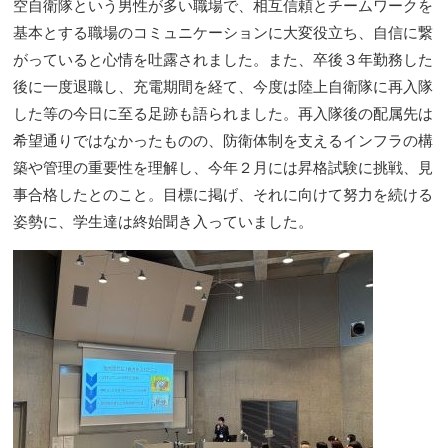
空自衛隊という男性が多い職場で、相互信頼とチームワークを
基本とする職場のコミュニケーションに大変役立ち、自信に繋
がっていると心情を吐露されました。また、卒後３年勤務した
後に一度退職し、充電期間を経て、今度は陸上自衛隊に再入隊
した等の今日に至る足跡も語られました。再入隊後の配属先は
希望通りではなかったものの、防衛体制を支えるインフラの構
築や管理の重要性を理解し、今年２月には昇格試験に挑戦、見
事合格したとのこと。目標に掲げ、それに向けて努力を続ける
姿勢に、学生達は終始聞き入っていました。