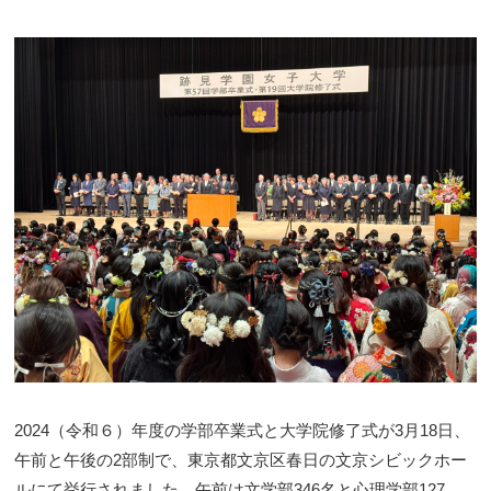
2024（令和６）年度の学部卒業式と大学院修了式が3月18日、
午前と午後の2部制で、東京都文京区春日の文京シビックホー
ルにて挙行されました。午前は文学部346名と心理学部127