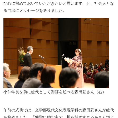
ひ心に留めておいていただきたいと思います」と、社会人とな
る門出にメッセージを送りました。
小仲学長を前に総代として謝辞を述べる森田彩さん（右）
午前の式典では、文学部現代文化表現学科の森田彩さんが総代
を務めました。「勉学に励む中で、根を詰めすぎるあまり燃え