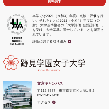
資料請求
で
開
く
本学では2021（令和3）年度に点検・評価を行
い、それをもとに2022（令和4）年度に（公
財） 大学基準協会の「大学評価（認証評価）」
を受け、大学基準に適合していることを認定さ
れています。
評価に関する取り組み
文京キャンパス
〒112-8687
東京都文京区大塚1-5-2
03-3941-7420
アクセス