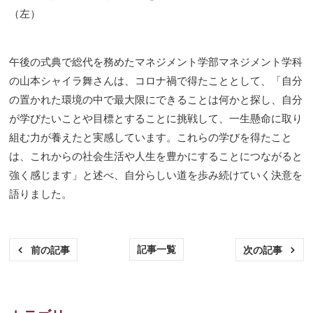
（左）
午後の式典で総代を務めたマネジメント学部マネジメント学科
の山本シャイラ舞さんは、コロナ禍で得たこととして、「自分
の置かれた環境の中で最大限にできることは何かと探し、自分
が学びたいことや目標とすることに挑戦して、一生懸命に取り
組む力が養えたと実感しています。これらの学びを得たこと
は、これからの社会生活や人生を豊かにすることにつながると
強く感じます」と述べ、自分らしい道を歩み続けていく決意を
語りました。
記事一覧
前の記事
次の記事