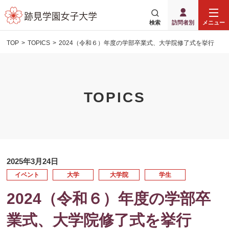
検索
訪問者別
メニュー
TOP
TOPICS
2024（令和６）年度の学部卒業式、大学院修了式を挙行
TOPICS
2025年3月24日
イベント
大学
大学院
学生
2024（令和６）年度の学部卒
業式、大学院修了式を挙行