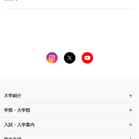
大学紹介
学部・大学院
入試・入学案内