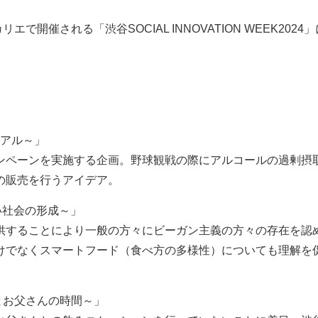
催される「渋谷SOCIAL INNOVATION WEEK2024」
るリアル～」
ンペーンを実施する企画。野球観戦の際にアルコールの過剰摂
の販売を行うアイデア。
い社会の形成～」
供することにより一般の方々にビーガン主義の方々の存在を認
けでなくスマートフード（食べ方の多様性）についても理解を
とお父さんの時間～」