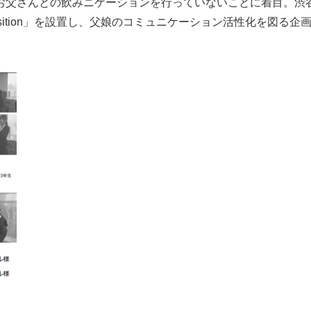
お父さんとの飲みニケーションを行っていないことに着目。渋
sition」を設置し、父娘のコミュニケーション活性化を図る企