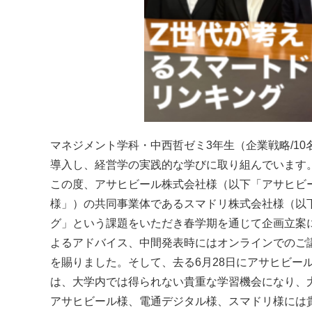
マネジメント学科・中西哲ゼミ3年生（企業戦略/10名）は、現
導入し、経営学の実践的な学びに取り組んでいます
この度、アサヒビール株式会社様（以下「アサヒビ
様」）の共同事業体であるスマドリ株式会社様（以
グ」という課題をいただき春学期を通じて企画立案
よるアドバイス、中間発表時にはオンラインでのご
を賜りました。そして、去る6月28日にアサヒビー
は、大学内では得られない貴重な学習機会になり、
アサヒビール様、電通デジタル様、スマドリ様には