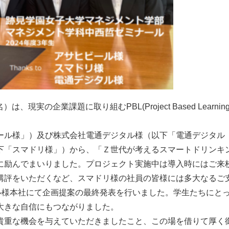
実の企業課題に取り組むPBL(Project Based Learning
。
ール様」）及び株式会社電通デジタル様（以下「電通デジタル
下「スマドリ様」）から、「Ｚ世代が考えるスマートドリンキ
に励んでまいりました。プロジェクト実施中は導入時にはご来
講評をいただくなど、スマドリ様の社員の皆様には多大なるご
ル様本社にて企画提案の最終発表を行いました。学生たちにと
大きな自信にもつながりました。
貴重な機会を与えていただきましたこと、この場を借りて厚く