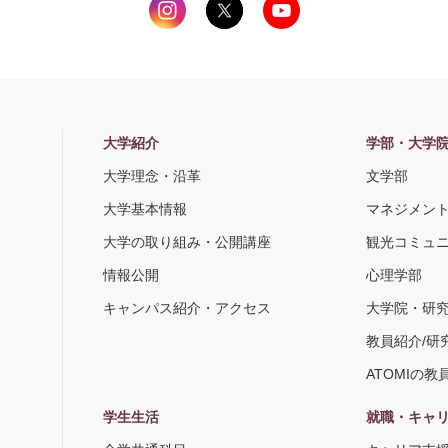
大学紹介
学部・大学
大学理念・沿革
文学部
大学基本情報
マネジメン
大学の取り組み・公開講座
観光コミュ
情報公開
心理学部
キャンパス紹介・アクセス
大学院・研
教員紹介/研
ATOMIの教
学生生活
就職・キャ