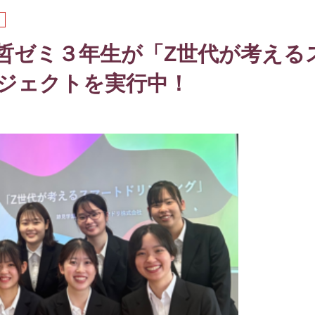
哲ゼミ３年生が「Z世代が考える
ジェクトを実行中！