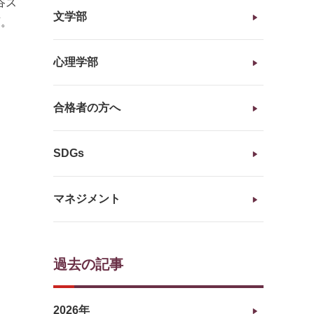
谷ス
文学部
画。
心理学部
合格者の方へ
SDGs
マネジメント
過去の記事
2026年