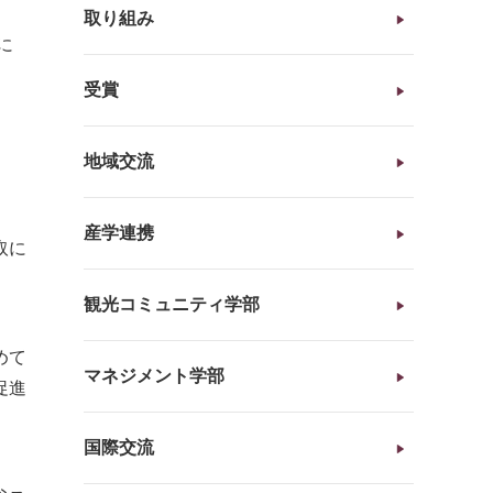
取り組み
に
受賞
地域交流
産学連携
取に
観光コミュニティ学部
めて
マネジメント学部
促進
国際交流