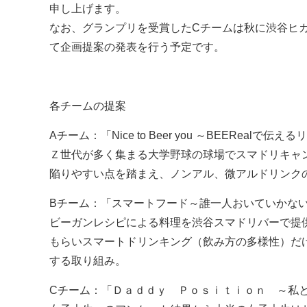
申し上げます。
なお、グランプリを受賞したCチームは秋に渋谷ヒカリエで開
て企画提案の発表を行う予定です。
各チームの提案
Aチーム：「Nice to Beer you ～BEERealで伝え
Ｚ世代が多く集まる大学野球の球場でスマドリキャ
陥りやすい点を踏まえ、ノンアル、微アルドリンク
Bチーム：「スマートフード～誰一人おいていかな
ビーガンレシピによる料理を渋谷スマドリバーで提
もらいスマートドリンキング（飲み方の多様性）だ
する取り組み。
Cチーム：「Ｄａｄｄｙ Ｐｏｓｉｔｉｏｎ ～私