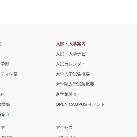
院
入試・入学案内
入試・入学ナビ
ト学部
入試カレンダー
ニティ学部
大学入学試験概要
大学院入学試験概要
究科
進学相談会
究実績
OPEN CAMPUS イベント
員紹介
リア
アクセス