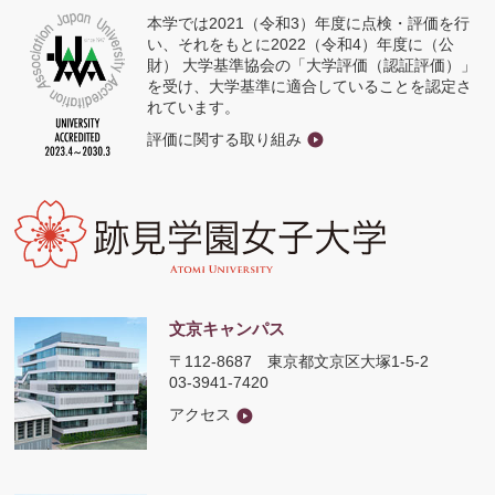
本学では2021（令和3）年度に点検・評価を行
い、それをもとに2022（令和4）年度に（公
財） 大学基準協会の「大学評価（認証評価）」
を受け、大学基準に適合していることを認定さ
れています。
評価に関する取り組み
文京キャンパス
〒112-8687
東京都文京区大塚1-5-2
03-3941-7420
アクセス