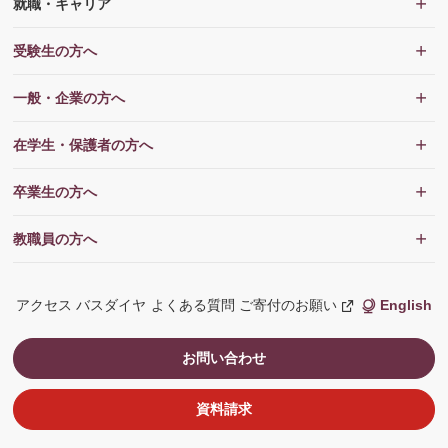
就職・キャリア
受験生の方へ
一般・企業の方へ
在学生・保護者の方へ
卒業生の方へ
教職員の方へ
アクセス
バスダイヤ
よくある質問
ご寄付のお願い
English
新
し
い
ウ
お問い合わせ
ィ
ン
ド
ウ
資料請求
で
開
く