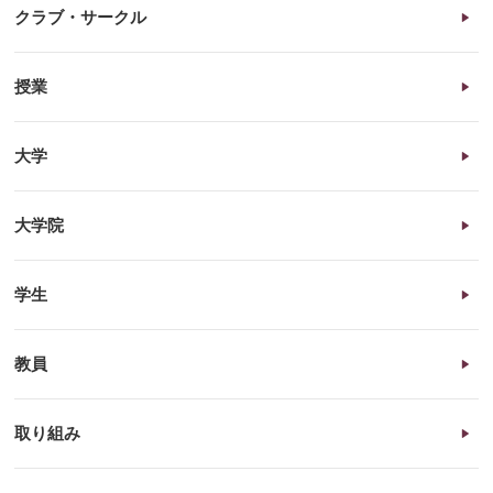
クラブ・サークル
授業
大学
大学院
学生
教員
取り組み