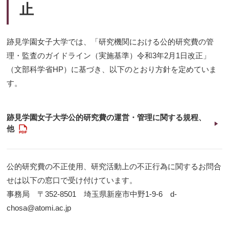
止
跡見学園女子大学では、「研究機関における公的研究費の管
理・監査のガイドライン（実施基準）令和3年2月1日改正」
（文部科学省HP）に基づき、以下のとおり方針を定めていま
す。
跡見学園女子大学公的研究費の運営・管理に関する規程、
PDF
他
公的研究費の不正使用、研究活動上の不正行為に関するお問合
せは以下の窓口で受け付けています。
事務局 〒352-8501 埼玉県新座市中野1-9-6 d-
chosa@atomi.ac.jp