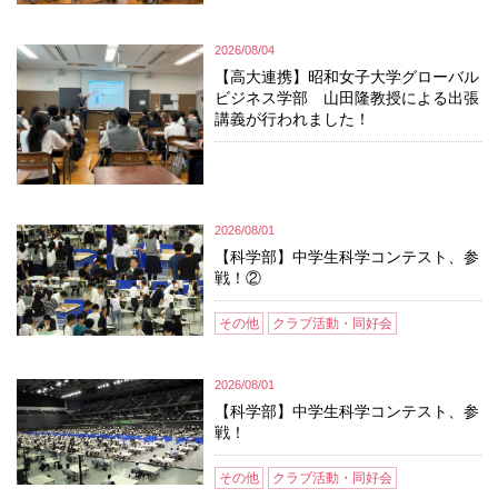
2026/08/04
【高大連携】昭和女子大学グローバル
ビジネス学部 山田隆教授による出張
講義が行われました！
2026/08/01
【科学部】中学生科学コンテスト、参
戦！②
その他
クラブ活動・同好会
2026/08/01
【科学部】中学生科学コンテスト、参
戦！
その他
クラブ活動・同好会