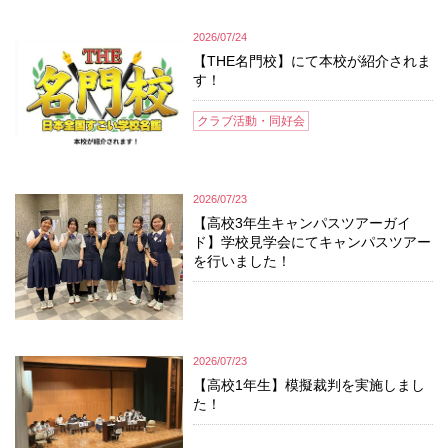
2026/07/24
【THE名門校】にて本校が紹介されま
す！
クラブ活動・同好会
2026/07/23
【高校3年生キャンパスツアーガイ
ド】学校見学会にてキャンパスツアー
を行いました！
2026/07/23
【高校1年生】模擬裁判を実施しまし
た！