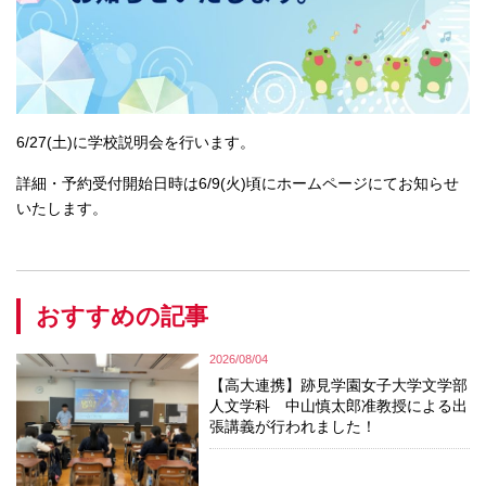
6/27(土)に学校説明会を行います。
詳細・予約受付開始日時は6/9(火)頃にホームページにてお知らせ
いたします。
おすすめの記事
2026/08/04
【高大連携】跡見学園女子大学文学部
人文学科 中山慎太郎准教授による出
張講義が行われました！