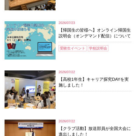
2026/07/23
【帰国生の皆様へ】オンライン帰国生
説明会（オンデマンド配信）について
受験生イベント
学校説明会
2026/07/22
【高校1年生】キャリア探究DAYを実
施しました！
2026/07/22
【クラブ活動】放送部員が全国大会に
進出しました！