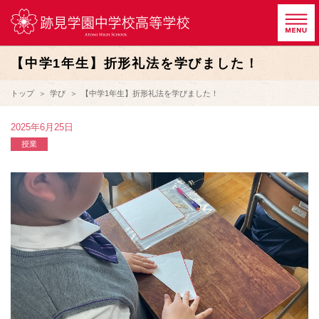
【中学1年生】折形礼法を学びました！
トップ
学び
【中学1年生】折形礼法を学びました！
2025年6月25日
授業