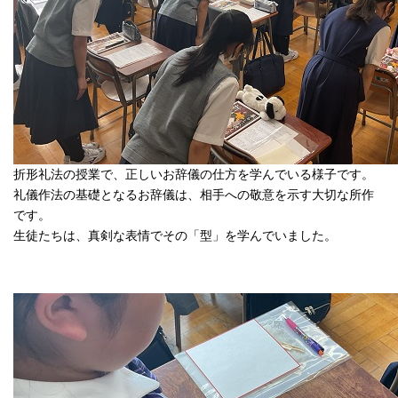
折形礼法の授業で、正しいお辞儀の仕方を学んでいる様子です。
礼儀作法の基礎となるお辞儀は、相手への敬意を示す大切な所作
です。
生徒たちは、真剣な表情でその「型」を学んでいました。