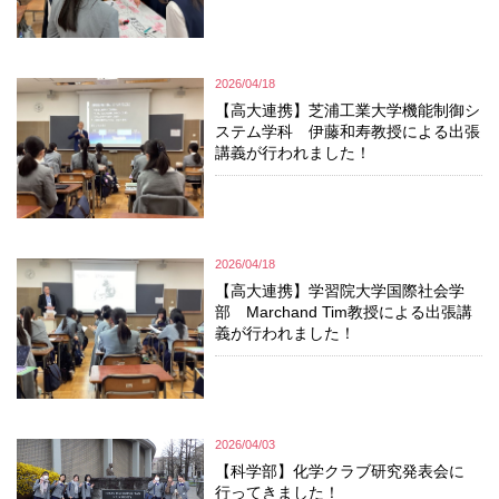
2026/04/18
【高大連携】芝浦工業大学機能制御シ
ステム学科 伊藤和寿教授による出張
講義が行われました！
2026/04/18
【高大連携】学習院大学国際社会学
部 Marchand Tim教授による出張講
義が行われました！
2026/04/03
【科学部】化学クラブ研究発表会に
行ってきました！