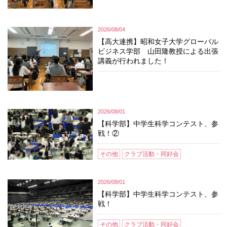
2026/08/04
【高大連携】昭和女子大学グローバル
ビジネス学部 山田隆教授による出張
講義が行われました！
2026/08/01
【科学部】中学生科学コンテスト、参
戦！②
その他
クラブ活動・同好会
2026/08/01
【科学部】中学生科学コンテスト、参
戦！
その他
クラブ活動・同好会