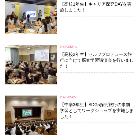
【高校1年生】キャリア探究DAYを実
施しました！
2026/06/16
【高校2年生】セルフプロデュース旅
行に向けて探究学習講演会を行いまし
た！
2026/05/27
【中学3年生】SDGs探究旅行の事前
学習としてワークショップを実施しま
した！