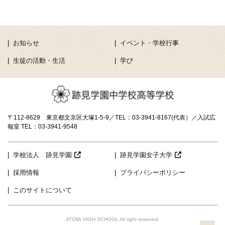
お知らせ
イベント・学校行事
生徒の活動・生活
学び
〒112-8629 東京都文京区大塚1-5-9／TEL：03-3941-8167(代表）／入試広
報室 TEL：03-3941-9548
学校法人 跡見学園
跡見学園女子大学
採用情報
プライバシーポリシー
このサイトについて
ATOMI HIGH SCHOOL All right reserved.