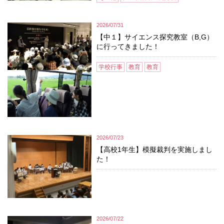
2026/07/31
【中１】サイエンス探究教室（B,G）
に行ってきました！
学校行事
教育
教育
2026/07/23
【高校1年生】模擬裁判を実施しまし
た！
2026/07/22