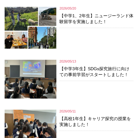
2026/05/20
【中学1、2年生】ニュージーランド体
験留学を実施しました！
2026/05/13
【中学3年生】SDGs探究旅行に向け
ての事前学習がスタートしました！
2026/05/11
【高校1年生】キャリア探究の授業を
実施しました！