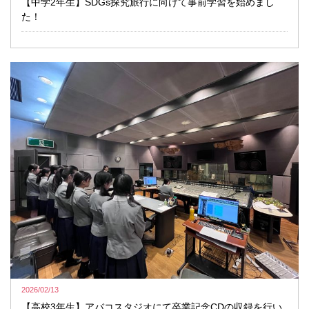
【中学2年生】SDGs探究旅行に向けて事前学習を始めまし
た！
2026/02/13
【高校3年生】アバコスタジオにて卒業記念CDの収録を行い