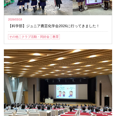
2026/03/18
【科学部】ジュニア農芸化学会2026に行ってきました！
その他
クラブ活動・同好会
教育