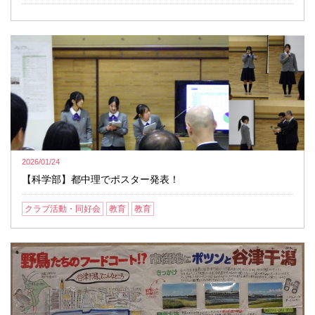
2026/01/24
【科学部】都中理でポスター発表！
クラブ活動・同好会
教育
教育