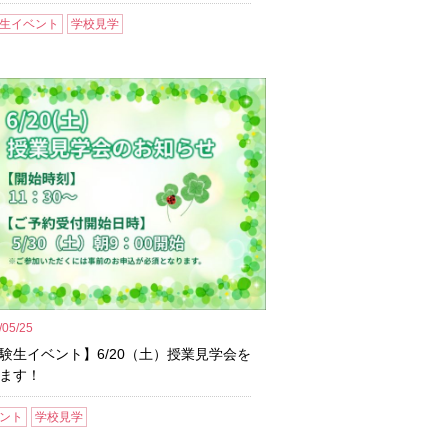
生イベント
学校見学
/05/25
験生イベント】6/20（土）授業見学会を
ます！
ント
学校見学