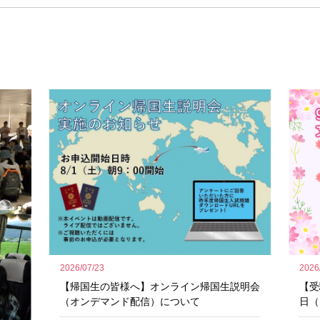
2026
2026/07/23
【受
【帰国生の皆様へ】オンライン帰国生説明会
日（
（オンデマンド配信）について