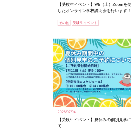
【受験生イベント】9/5（土）Zoomを
したオンライン学校説明会を行います
その他
受験生イベント
2026/07/04
【受験生イベント】夏休みの個別見学
て