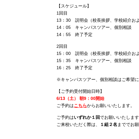
【スケジュール】
1回目
13：30 説明会（校長挨拶、学校紹介お
14：05 キャンパスツアー、個別相談
14：55 終了予定
2回目
15：00 説明会（校長挨拶、学校紹介お
15：35 キャンパスツアー、個別相談
16：25 終了予定
※キャンパスツアー、個別相談はご希望に
【ご予約受付開始日時】
6/13（土） 朝9：00開始
ご予約は
こちら
からお願いいたします。
ご予約は
いずれか１回
でお願いいたします
ご来校いただく際は、
１組２名
まででお願