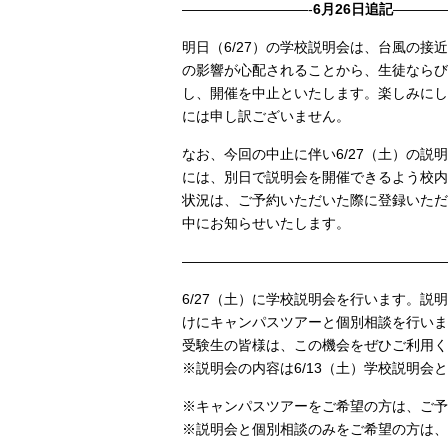
—————————-
6月26日追記
———
明日（6/27）の学校説明会は、台風の接
の影響が心配されることから、生徒ならび
し、開催を中止といたします。楽しみにし
には申し訳ございません。
なお、今回の中止に伴い6/27（土）の説
には、別日で説明会を開催できるよう校内
状況は、ご予約いただいた際に登録いただ
中にお知らせいたします。
———————————————————
6/27（土）に学校説明会を行います。説
けにキャンパスツアーと個別相談を行いま
受験生の皆様は、この機会をぜひご利用く
※説明会の内容は6/13（土）学校説明会
※キャンパスツアーをご希望の方は、ご予
※説明会と個別相談のみをご希望の方は、