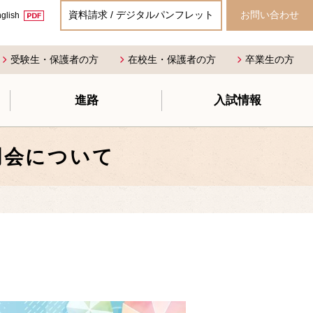
資料請求 / デジタルパンフレット
お問い合わせ
glish
受験生・保護者の方
在校生・保護者の方
卒業生の方
進路
入試情報
明会について