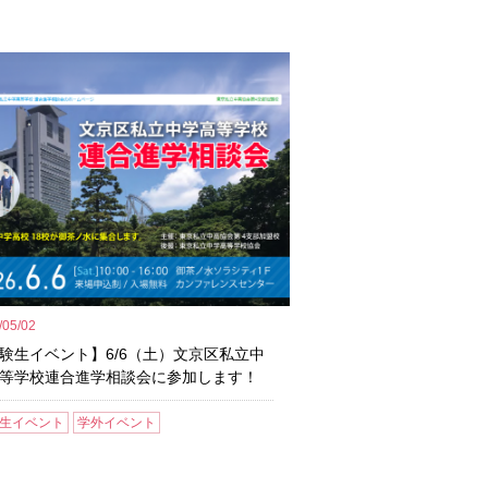
/05/02
験生イベント】6/6（土）文京区私立中
等学校連合進学相談会に参加します！
生イベント
学外イベント