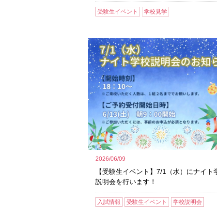
受験生イベント
学校見学
2026/06/09
【受験生イベント】7/1（水）にナイト
説明会を行います！
入試情報
受験生イベント
学校説明会