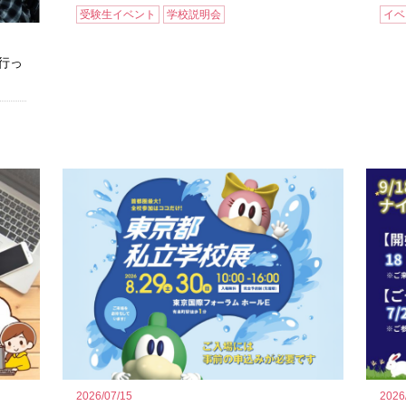
イベ
受験生イベント
学校説明会
行っ
2026/07/15
2026