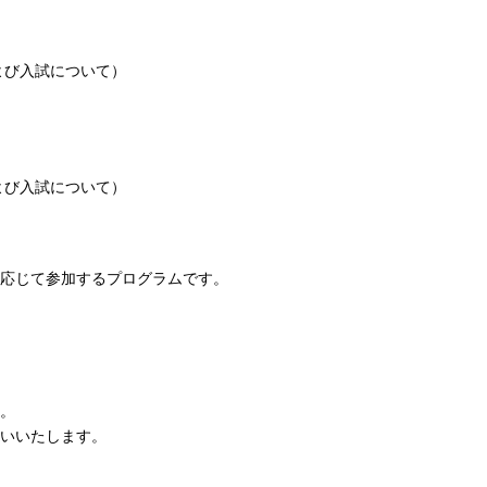
よび入試について）
よび入試について）
応じて参加するプログラムです。
。
いいたします。