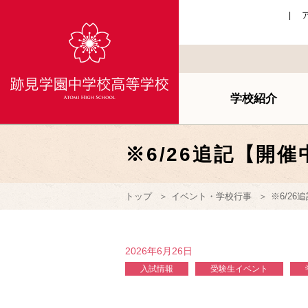
学校紹介
※6/26追記【開
トップ
イベント・学校行事
※6/2
2026年6月26日
入試情報
受験生イベント