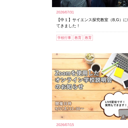
2026/07/31
【中１】サイエンス探究教室（B,G）に
てきました！
学校行事
教育
教育
2026/07/15