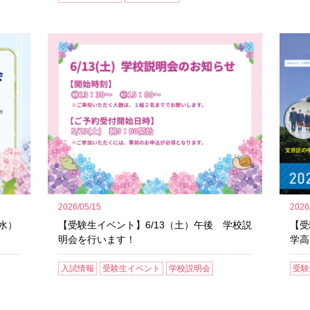
2026/05/15
2026
【受験生イベント】6/13（土）午後 学校説
【受
水）
明会を行います！
学高
。
入試情報
受験生イベント
学校説明会
受験