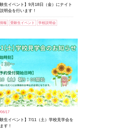
験生イベント】9月18日（金）にナイト
説明会を行います！
情報
受験生イベント
学校説明会
/06/17
験生イベント】7/11（土）学校見学会を
ます！