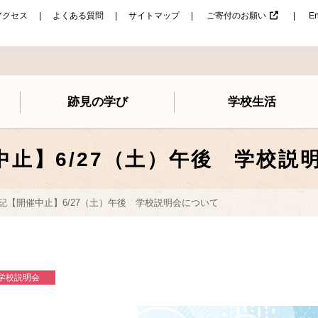
アクセス
よくある質問
サイトマップ
ご寄付のお願い
En
跡見の学び
学校生活
催中止】6/27（土）午後 学校説
6追記【開催中止】6/27（土）午後 学校説明会について
学校説明会