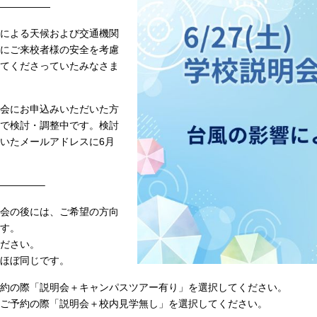
——————
近による天候および交通機関
にご来校者様の安全を考慮
てくださっていたみなさま
明会にお申込みいただいた方
で検討・調整中です。検討
いたメールアドレスに6月
————–
明会の後には、ご希望の方向
す。
ださい。
とほぼ同じです。
約の際「説明会＋キャンパスツアー有り」を選択してください。
ご予約の際「説明会＋校内見学無し」を選択してください。