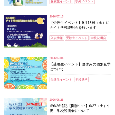
受験生イベント
学外イベント
2026/07/15
【受験生イベント】9月18日（金）に
ナイト学校説明会を行います！
入試情報
受験生イベント
学校説明会
2026/07/04
【受験生イベント】夏休みの個別見学
について
受験生イベント
学校見学
2026/06/26
※6/26追記【開催中止】6/27（土）午
後 学校説明会について