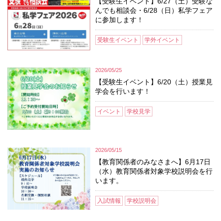
【受験生イベント】6/27（土）受験な
んでも相談会・6/28（日）私学フェア
に参加します！
受験生イベント
学外イベント
2026/05/25
【受験生イベント】6/20（土）授業見
学会を行います！
イベント
学校見学
2026/05/15
【教育関係者のみなさまへ】6月17日
（水）教育関係者対象学校説明会を行
います。
入試情報
学校説明会