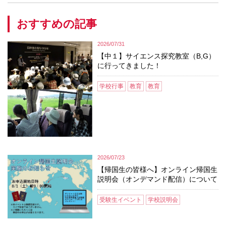
おすすめの記事
2026/07/31
【中１】サイエンス探究教室（B,G）
に行ってきました！
学校行事
教育
教育
2026/07/23
【帰国生の皆様へ】オンライン帰国生
説明会（オンデマンド配信）について
受験生イベント
学校説明会