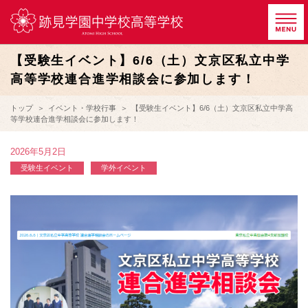
【受験生イベント】6/6（土）文京区私立中学
高等学校連合進学相談会に参加します！
トップ
イベント・学校行事
【受験生イベント】6/6（土）文京区私立中学高
等学校連合進学相談会に参加します！
2026年5月2日
受験生イベント
学外イベント