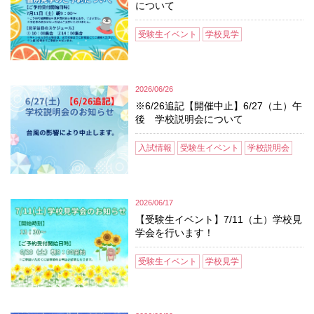
について
受験生イベント
学校見学
2026/06/26
※6/26追記【開催中止】6/27（土）午
後 学校説明会について
入試情報
受験生イベント
学校説明会
2026/06/17
【受験生イベント】7/11（土）学校見
学会を行います！
受験生イベント
学校見学