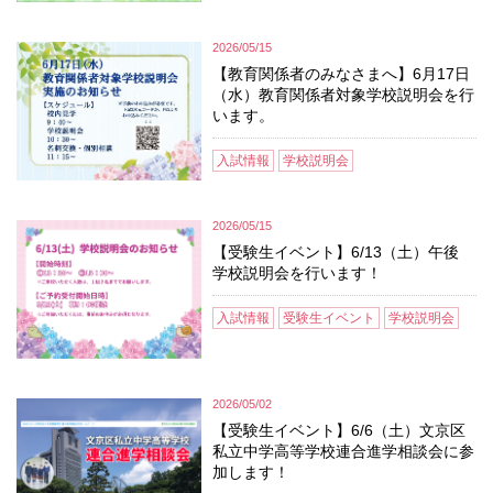
2026/05/15
【教育関係者のみなさまへ】6月17日
（水）教育関係者対象学校説明会を行
います。
入試情報
学校説明会
2026/05/15
【受験生イベント】6/13（土）午後
学校説明会を行います！
入試情報
受験生イベント
学校説明会
2026/05/02
【受験生イベント】6/6（土）文京区
私立中学高等学校連合進学相談会に参
加します！