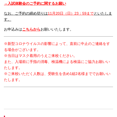
→入試体験会のご予約に関するお願い
なお、ご予約の締め切りは
11月20日（日）23：59まで
といたしま
す。
お申込みは
こちらから
お願いいたします。
※新型コロナウイルスの影響によって、直前に中止のご連絡をす
る場合がございます。
※当日はマスク着用のうえご来校ください。
また、入場前に手指の消毒、検温機による検温にご協力お願いい
たします。
※ご来校いただく人数は、受験生を含め1組2名様まででお願いい
たします。