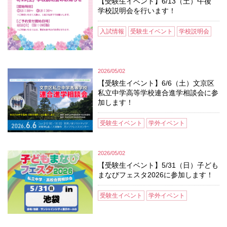
【受験生イベント】6/13（土）午後
学校説明会を行います！
入試情報
受験生イベント
学校説明会
2026/05/02
【受験生イベント】6/6（土）文京区
私立中学高等学校連合進学相談会に参
加します！
受験生イベント
学外イベント
2026/05/02
【受験生イベント】5/31（日）子ども
まなびフェスタ2026に参加します！
受験生イベント
学外イベント