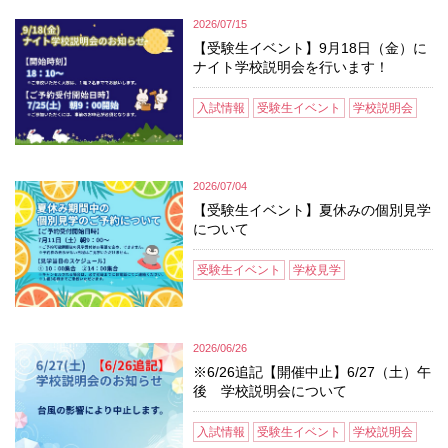
2026/07/15
【受験生イベント】9月18日（金）に
ナイト学校説明会を行います！
入試情報
受験生イベント
学校説明会
2026/07/04
【受験生イベント】夏休みの個別見学
について
受験生イベント
学校見学
2026/06/26
※6/26追記【開催中止】6/27（土）午
後 学校説明会について
入試情報
受験生イベント
学校説明会