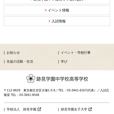
イベント情報
入試情報
お知らせ
イベント・学校行事
生徒の活動・生活
学び
〒112-8629 東京都文京区大塚1-5-9／TEL：03-3941-8167(代表）／入試広
報室 TEL：03-3941-9548
学校法人 跡見学園
跡見学園女子大学