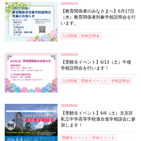
2026/05/15
【教育関係者のみなさまへ】6月17日
（水）教育関係者対象学校説明会を行
います。
入試情報
学校説明会
2026/05/15
【受験生イベント】6/13（土）午後
学校説明会を行います！
入試情報
受験生イベント
学校説明会
2026/05/02
【受験生イベント】6/6（土）文京区
私立中学高等学校連合進学相談会に参
加します！
受験生イベント
学外イベント