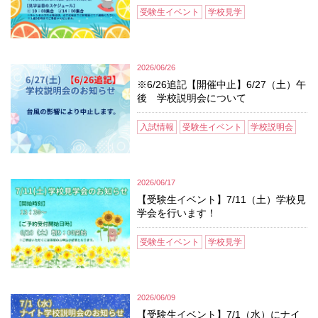
受験生イベント
学校見学
2026/06/26
※6/26追記【開催中止】6/27（土）午
後 学校説明会について
入試情報
受験生イベント
学校説明会
2026/06/17
【受験生イベント】7/11（土）学校見
学会を行います！
受験生イベント
学校見学
2026/06/09
【受験生イベント】7/1（水）にナイ