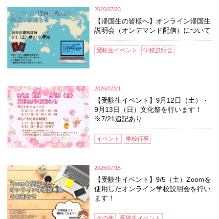
2026/07/23
【帰国生の皆様へ】オンライン帰国生
説明会（オンデマンド配信）について
受験生イベント
学校説明会
2026/07/21
【受験生イベント】9月12日（土）・
9月13日（日）文化祭を行います！
※7/21追記あり
イベント
学校行事
2026/07/15
【受験生イベント】9/5（土）Zoomを
使用したオンライン学校説明会を行い
ます！
その他
受験生イベント