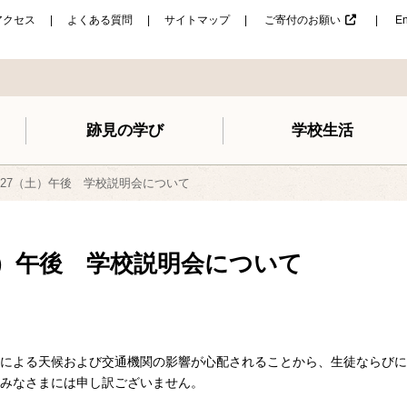
アクセス
よくある質問
サイトマップ
ご寄付のお願い
En
跡見の学び
学校生活
/27（土）午後 学校説明会について
土）午後 学校説明会について
接近による天候および交通機関の影響が心配されることから、生徒ならび
みなさまには申し訳ございません。