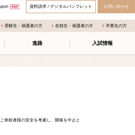
資料請求 / デジタルパンフレット
お問い合わせ
glish
受験生・保護者の方
在校生・保護者の方
卒業生の方
進路
入試情報
にご来校者様の安全を考慮し、開催を中止と