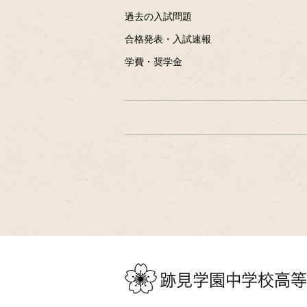
過去の入試問題
合格発表・入試速報
学費・奨学金