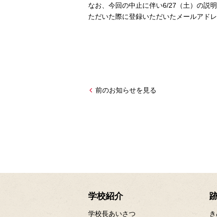
なお、今回の中止に伴い6/27（土）の
ただいた際に登録いただいたメールアドレ
前のお知らせを見る
学校紹介
学校長あいさつ
き