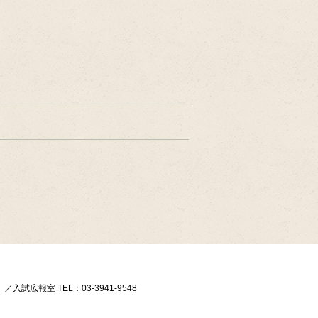
）／入試広報室 TEL：03-3941-9548