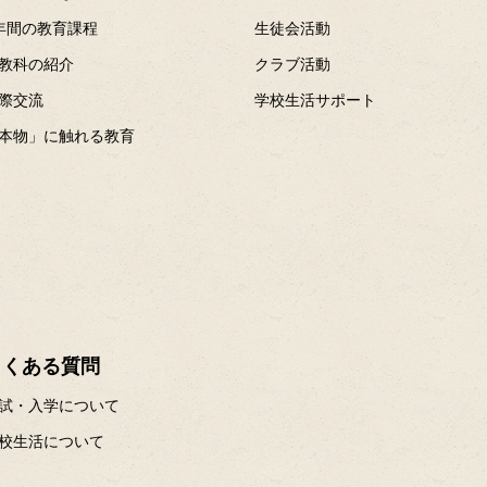
年間の教育課程
生徒会活動
教科の紹介
クラブ活動
際交流
学校生活サポート
本物」に触れる教育
よくある質問
試・入学について
校生活について