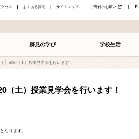
アクセス
よくある質問
サイトマップ
ご寄付のお願い
En
跡見の学び
学校生活
ト】6/20（土）授業見学会を行います！
/20（土）授業見学会を行います！
となります。