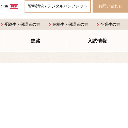
資料請求 / デジタルパンフレット
お問い合わせ
glish
受験生・保護者の方
在校生・保護者の方
卒業生の方
進路
入試情報