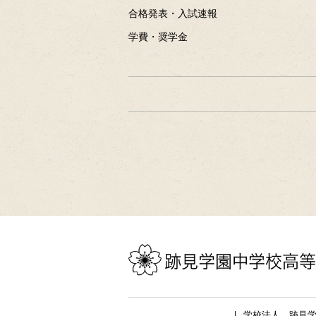
合格発表・入試速報
学費・奨学金
学校法人 跡見