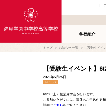
学校紹介
トップ
お知らせ 一覧
【受験生イベン
【受験生イベント】6
2026年5月25日
トピックス
6/20（土）授業見学会を行います。
ご参加いただくには、事前のお申込が必須
詳細は
こちら
をご覧ください。