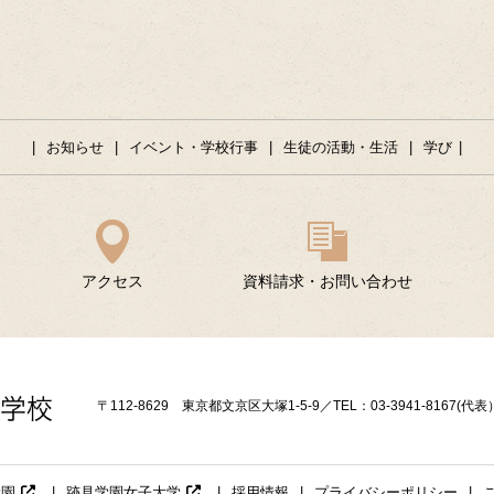
お知らせ
イベント・学校行事
生徒の活動・生活
学び
アクセス
資料請求・お問い合わせ
〒112-8629 東京都文京区大塚1-5-9／TEL：03-3941-8167(代表
学園
跡見学園女子大学
採用情報
プライバシーポリシー