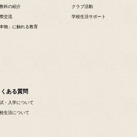
教科の紹介
クラブ活動
際交流
学校生活サポート
本物」に触れる教育
よくある質問
試・入学について
校生活について