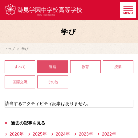
学び
トップ
学び
すべて
進路
教育
授業
国際交流
その他
該当するアクティビティ記事はありません。
過去の記事を見る
2026年
2025年
2024年
2023年
2022年