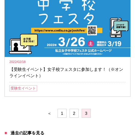
2022/02/18
【受験生イベント】女子校フェスタに参加します！（※オン
ラインイベント）
受験生イベント
＜
1
2
3
過去の記事を見る