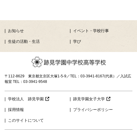
お知らせ
イベント・学校行事
生徒の活動・生活
学び
〒112-8629 東京都文京区大塚1-5-9／TEL：03-3941-8167(代表）／入試広
報室 TEL：03-3941-9548
学校法人 跡見学園
跡見学園女子大学
採用情報
プライバシーポリシー
このサイトについて