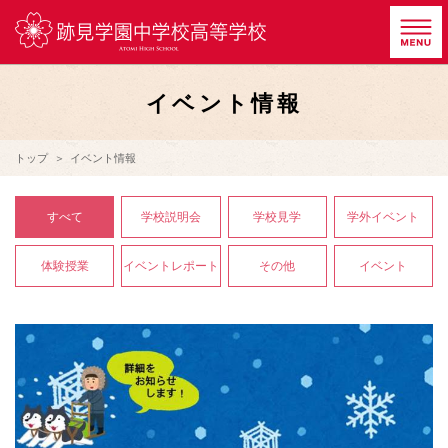
イベント情報
トップ
イベント情報
すべて
学校説明会
学校見学
学外イベント
体験授業
イベントレポート
その他
イベント