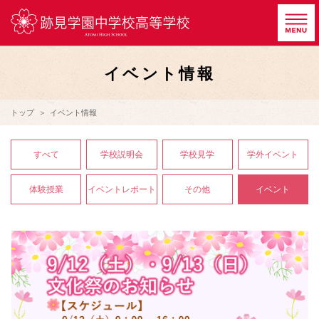
イベント情報
トップ
イベント情報
すべて
学校説明会
学校見学
学外イベント
体験授業
イベントレポート
その他
イベント