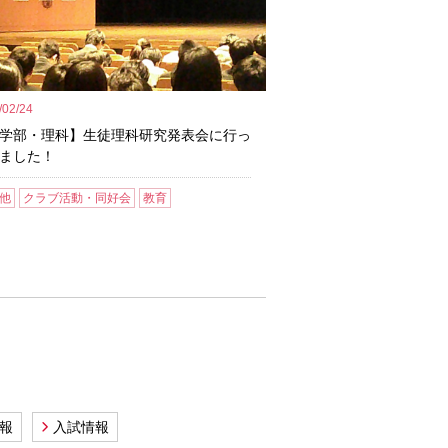
/02/24
学部・理科】生徒理科研究発表会に行っ
ました！
他
クラブ活動・同好会
教育
報
入試情報