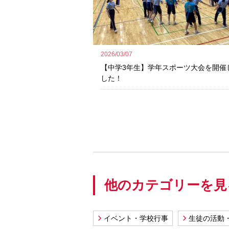
2026/03/07
【中学3年生】学年スポーツ大会を開催
した！
他のカテゴリーを見
イベント・学校行事
生徒の活動