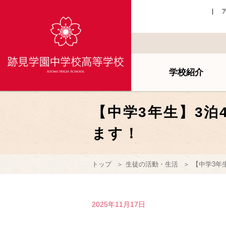
学校紹介
【中学3年生】3泊
ます！
トップ
生徒の活動・生活
【中学3年
2025年11月17日