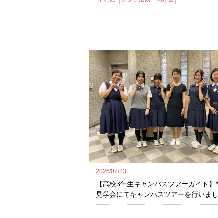
2026/07/23
【高校3年生キャンパスツアーガイド】
見学会にてキャンパスツアーを行いま