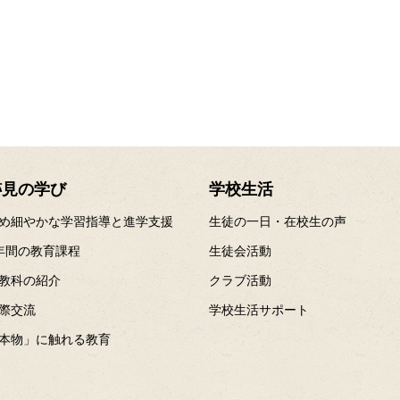
跡見の学び
学校生活
め細やかな学習指導と進学支援
生徒の一日・在校生の声
年間の教育課程
生徒会活動
教科の紹介
クラブ活動
際交流
学校生活サポート
本物」に触れる教育