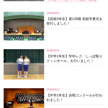
2026/04/01
【高校3年生】第139期 高校卒業式を
挙行しました！
2026/03/27
【中学1年生】学年レク「しっぽ取り
ドッジボール」を行いました！
2026/03/27
【中学1年生】合唱コンクールが行わ
れました！