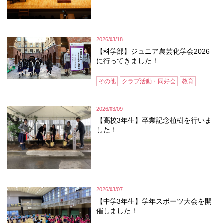
2026/03/18
【科学部】ジュニア農芸化学会2026
に行ってきました！
その他
クラブ活動・同好会
教育
2026/03/09
【高校3年生】卒業記念植樹を行いま
した！
2026/03/07
【中学3年生】学年スポーツ大会を開
催しました！