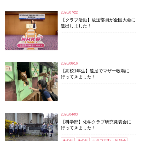
2026/07/22
【クラブ活動】放送部員が全国大会に
進出しました！
2026/06/16
【高校1年生】遠足でマザー牧場に
行ってきました！
2026/04/03
【科学部】化学クラブ研究発表会に
行ってきました！
その他
その他
クラブ活動・同好会