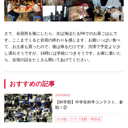
さて、合宿所を後にしたら、次は海ほたるPAでのお昼ごはんで
す。ここまでくると合宿の終わりを感じます。お腹いっぱい食べ
て、お土産も買ったので、後は帰るだけです。渋滞で予定より少
し遅れそうですが、16時には学校につきそうです。お家に着いた
ら、合宿の話をたくさん聞いてあげてください。
おすすめの記事
2026/08/01
【科学部】中学生科学コンテスト、参
戦！②
その他
クラブ活動・同好会