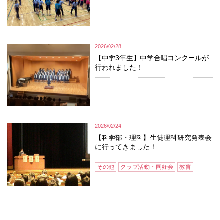
2026/02/28
【中学3年生】中学合唱コンクールが
行われました！
2026/02/24
【科学部・理科】生徒理科研究発表会
に行ってきました！
その他
クラブ活動・同好会
教育