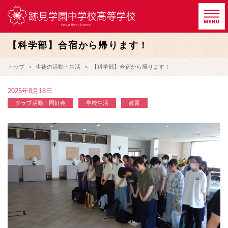
【科学部】合宿から帰ります！
トップ
生徒の活動・生活
【科学部】合宿から帰ります！
2025年8月18日
クラブ活動・同好会
学校生活
教育