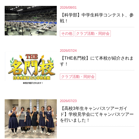
2026/08/01
【科学部】中学生科学コンテスト、参
戦！
その他
クラブ活動・同好会
2026/07/24
【THE名門校】にて本校が紹介されま
す！
クラブ活動・同好会
2026/07/23
【高校3年生キャンパスツアーガイ
ド】学校見学会にてキャンパスツアー
を行いました！